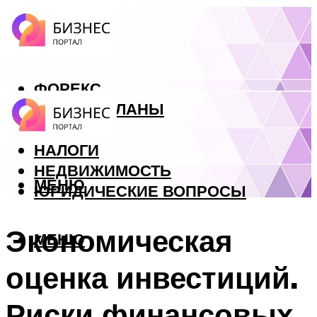
ФОРЕКС
БИЗНЕС ПЛАНЫ
КРЕДИТЫ
НАЛОГИ
НЕДВИЖИМОСТЬ
МЕНЮ
ЮРИДИЧЕСКИЕ ВОПРОСЫ
Экономическая
МЕНЮ
оценка инвестиций.
Риски финансовых