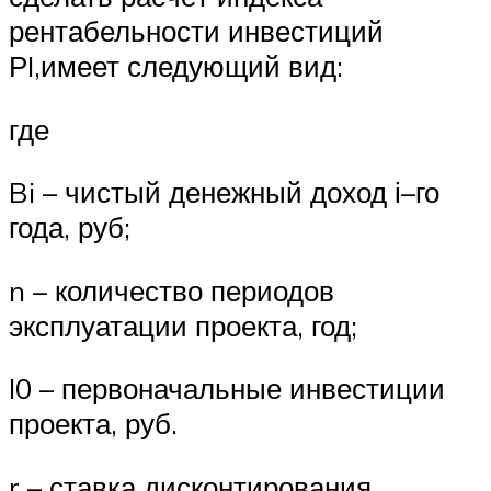
рентабельности инвестиций
РI,имеет следующий вид:
где
Bi – чистый денежный доход і–го
года, руб;
n – количество периодов
эксплуатации проекта, год;
I0 – первоначальные инвестиции
проекта, руб.
r – ставка дисконтирования.