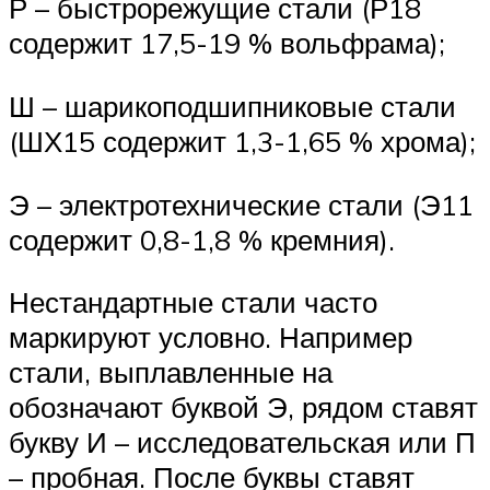
Р – быстрорежущие стали (Р18
содержит 17,5-19 % вольфрама);
Ш – шарикоподшипниковые стали
(ШХ15 содержит 1,3-1,65 % хрома);
Э – электротехнические стали (Э11
содержит 0,8-1,8 % кремния).
Нестандартные стали часто
маркируют условно. Например
стали, выплавленные на
обозначают буквой Э, рядом ставят
букву И – исследовательская или П
– пробная. После буквы ставят