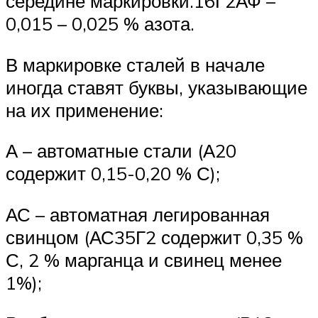
середине маркировки.16Г2АФ –
0,015 – 0,025 % азота.
В маркировке сталей в начале
иногда ставят буквы, указывающие
на их применение:
А – автоматные стали (А20
содержит 0,15-0,20 % С);
АС – автоматная легированная
свинцом (АС35Г2 содержит 0,35 %
С, 2 % марганца и свинец менее
1%);