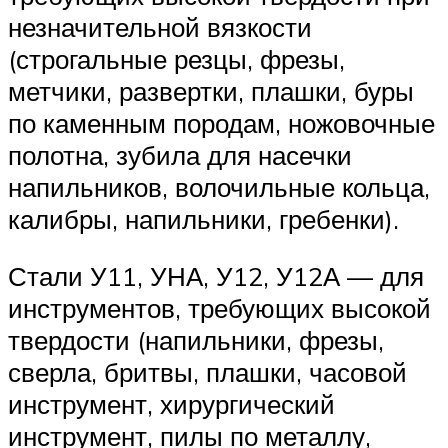
незначительной вязкости
(строгальные резцы, фрезы,
метчики, развертки, плашки, буры
по каменным породам, ножовочные
полотна, зубила для насечки
напильников, волочильные кольца,
калибры, напильники, гребенки).
Стали У11, УНА, У12, У12А — для
инструментов, тре­бующих высокой
твердости (напильники, фрезы,
сверла, бритвы, плашки, часовой
инструмент, хирургический
инструмент, пилы по металлу,