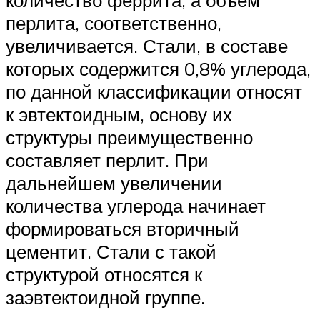
количество феррита, а объем
перлита, соответственно,
увеличивается. Стали, в составе
которых содержится 0,8% углерода,
по данной классификации относят
к эвтектоидным, основу их
структуры преимущественно
составляет перлит. При
дальнейшем увеличении
количества углерода начинает
формироваться вторичный
цементит. Стали с такой
структурой относятся к
заэвтектоидной группе.