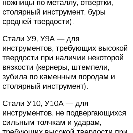
ножницы по металлу, отвертки,
столярный инструмент, буры
средней твердости).
Стали У9, У9А — для
инструментов, требующих высокой
твердости при наличии некоторой
вязкости (кернеры, штемпели,
зубила по каменным породам и
столярный инструмент).
Стали У10, У10А — для
инструментов, не подвергающихся
сильным толчкам и ударам,
требующих высокой твердости при