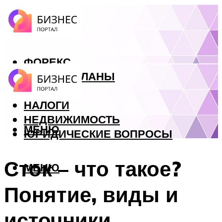
ФОРЕКС
БИЗНЕС ПЛАНЫ
КРЕДИТЫ
НАЛОГИ
НЕДВИЖИМОСТЬ
МЕНЮ
ЮРИДИЧЕСКИЕ ВОПРОСЫ
Сток – что такое?
МЕНЮ
Понятие, виды и
источники