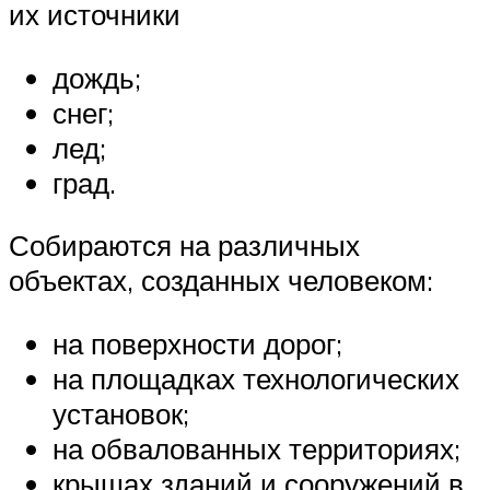
их источники
дождь;
снег;
лед;
град.
Собираются на различных
объектах, созданных человеком:
на поверхности дорог;
на площадках технологических
установок;
на обвалованных территориях;
крышах зданий и сооружений в