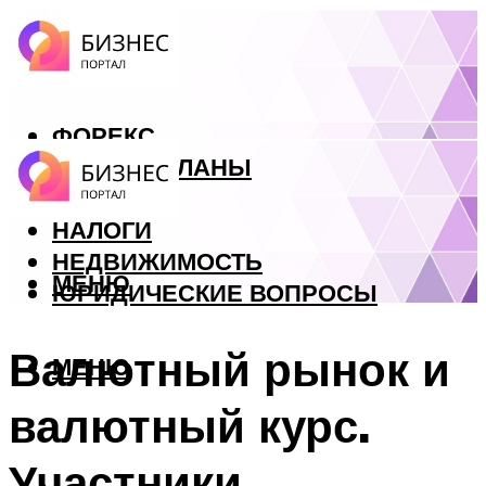
ФОРЕКС
БИЗНЕС ПЛАНЫ
КРЕДИТЫ
НАЛОГИ
НЕДВИЖИМОСТЬ
МЕНЮ
ЮРИДИЧЕСКИЕ ВОПРОСЫ
Валютный рынок и
МЕНЮ
валютный курс.
Участники