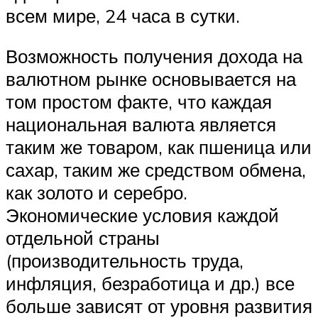
всем мире, 24 часа в сутки.
Возможность получения дохода на
валютном рынке основывается на
том простом факте, что каждая
национальная валюта является
таким же товаром, как пшеница или
сахар, таким же средством обмена,
как золото и серебро.
Экономические условия каждой
отдельной страны
(производительность труда,
инфляция, безработица и др.) все
больше зависят от уровня развития