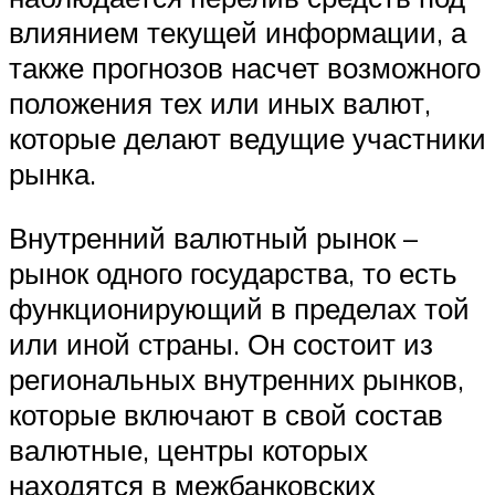
влиянием текущей информации, а
также прогнозов насчет возможного
положения тех или иных валют,
которые делают ведущие участники
рынка.
Внутренний валютный рынок –
рынок одного государства, то есть
функционирующий в пределах той
или иной страны. Он состоит из
региональных внутренних рынков,
которые включают в свой состав
валютные, центры которых
находятся в межбанковских