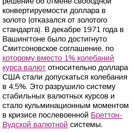
решение об отмене свободной
конвертируемости доллара в
золото (отказался от золотого
стандарта). В декабре 1971 года в
Вашингтоне было достигнуто
Смитсоновское соглашение, по
которому вместо 1% колебаний
курса валют
относительно доллара
США стали допускаться колебания
в 4,5%. Это разрушило систему
стабильных валютных курсов и
стало кульминационным моментом
в кризисе послевоенной
Бреттон-
Вудской валютной
системы.