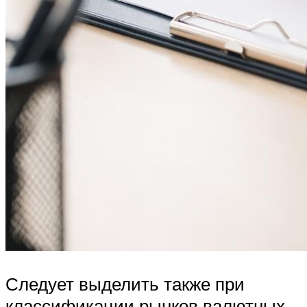
Следует выделить также при
классификации рынков валютных