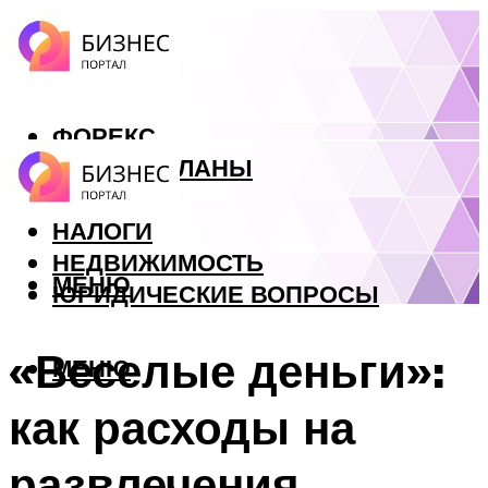
ФОРЕКС
БИЗНЕС ПЛАНЫ
КРЕДИТЫ
НАЛОГИ
НЕДВИЖИМОСТЬ
МЕНЮ
ЮРИДИЧЕСКИЕ ВОПРОСЫ
«Веселые деньги»:
МЕНЮ
как расходы на
развлечения