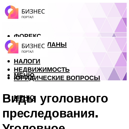
ФОРЕКС
БИЗНЕС ПЛАНЫ
КРЕДИТЫ
НАЛОГИ
НЕДВИЖИМОСТЬ
МЕНЮ
ЮРИДИЧЕСКИЕ ВОПРОСЫ
Виды уголовного
МЕНЮ
преследования.
Уголовное