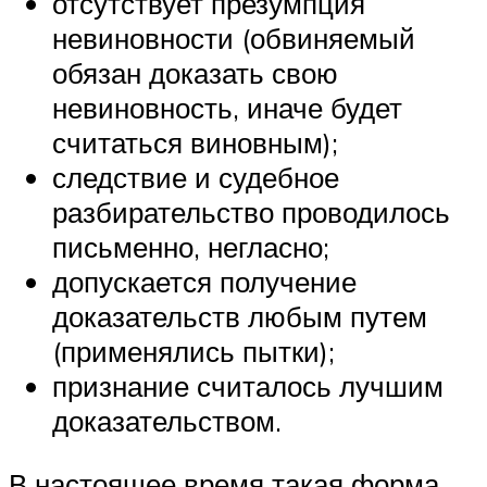
отсутствует презумпция
невиновности (обвиняемый
обязан доказать свою
невиновность, иначе будет
считаться виновным);
следствие и судебное
разбирательство проводилось
письменно, негласно;
допускается получение
доказательств любым путем
(применялись пытки);
признание считалось лучшим
доказательством.
В настоящее время такая форма