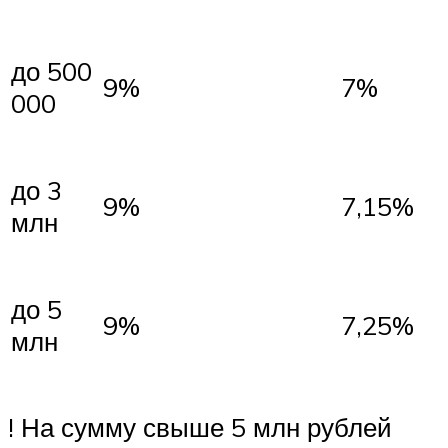
до 500
9%
7%
000
до 3
9%
7,15%
млн
до 5
9%
7,25%
млн
! На сумму свыше 5 млн рублей