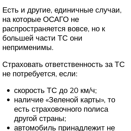
Есть и другие, единичные случаи,
на которые ОСАГО не
распространяется вовсе, но к
большей части ТС они
неприменимы.
Страховать ответственность за ТС
не потребуется, если:
скорость ТС до 20 км/ч;
наличие «Зеленой карты», то
есть страховочного полиса
другой страны;
автомобиль принадлежит не