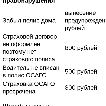
правонарушения
вынесение
Забыл полис дома
предупрежден
рублей
Страховой договор
не оформлен,
800 рублей
поэтому нет
страхового полиса
Водитель не вписан
500 рублей
в полис ОСАГО
Страховка ОСАГО
800 рублей
просрочена
Штраф за езду в