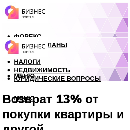
ФОРЕКС
БИЗНЕС ПЛАНЫ
КРЕДИТЫ
НАЛОГИ
НЕДВИЖИМОСТЬ
МЕНЮ
ЮРИДИЧЕСКИЕ ВОПРОСЫ
Возврат 13% от
МЕНЮ
покупки квартиры и
другой