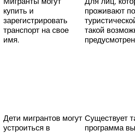
Мигранты могут
Для лиц, кот
купить и
проживают п
зарегистрировать
туристической
транспорт на свое
такой возмож
имя.
предусмотрен
Дети мигрантов могут
Существует т
устроиться в
программа вы