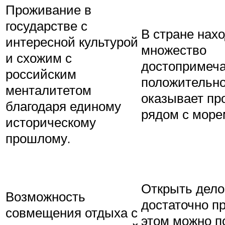
Проживание в
государстве с
В стране нах
интересной культурой
множество
и схожим с
достопримеча
российским
положительно
менталитетом
оказывает пр
благодаря единому
рядом с море
историческому
прошлому.
Открыть дело
Возможность
достаточно пр
совмещения отдыха с
этом можно п