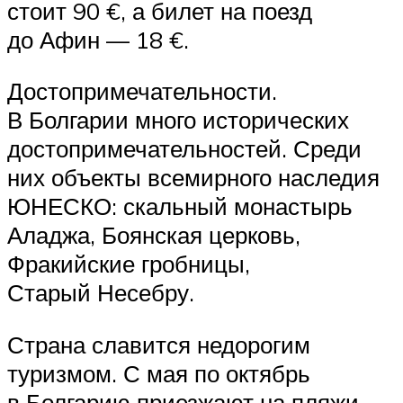
стоит 90 €, а билет на поезд
до Афин — 18 €.
Достопримечательности.
В Болгарии много исторических
достопримечательностей. Среди
них объекты всемирного наследия
ЮНЕСКО: скальный монастырь
Аладжа, Боянская церковь,
Фракийские гробницы,
Старый Несебру.
Страна славится недорогим
туризмом. С мая по октябрь
в Болгарию приезжают на пляжи