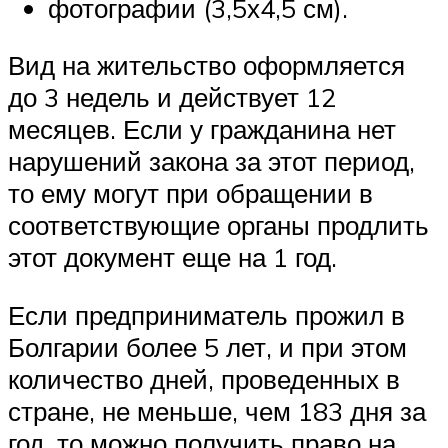
фотографии (3,5х4,5 см).
Вид на жительство оформляется
до 3 недель и действует 12
месяцев. Если у гражданина нет
нарушений закона за этот период,
то ему могут при обращении в
соответствующие органы продлить
этот документ еще на 1 год.
Если предприниматель прожил в
Болгарии более 5 лет, и при этом
количество дней, проведенных в
стране, не меньше, чем 183 дня за
год, то можно получить право на