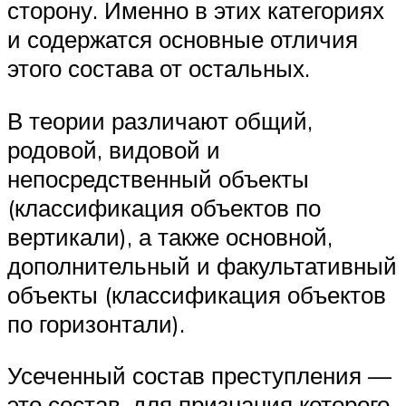
сторону. Именно в этих категориях
и содержатся основные отличия
этого состава от остальных.
В теории различают общий,
родовой, видовой и
непосредственный объекты
(классификация объектов по
вертикали), а также основной,
дополнительный и факультативный
объекты (классификация объектов
по горизонтали).
Усеченный состав преступления —
это состав, для признания которого