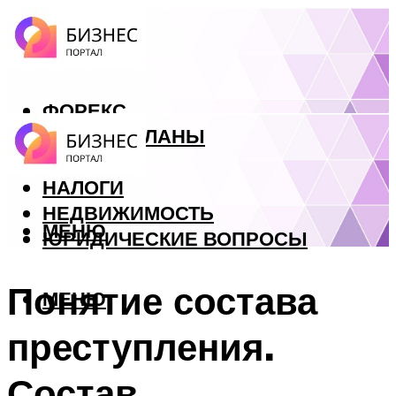
ФОРЕКС
БИЗНЕС ПЛАНЫ
КРЕДИТЫ
НАЛОГИ
НЕДВИЖИМОСТЬ
МЕНЮ
ЮРИДИЧЕСКИЕ ВОПРОСЫ
Понятие состава
МЕНЮ
преступления.
Состав