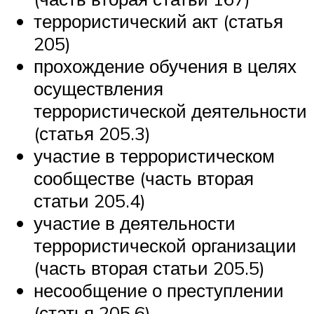
террористический акт (статья
205)
прохождение обучения в целях
осуществления
террористической деятельности
(статья 205.3)
участие в террористическом
сообществе (часть вторая
статьи 205.4)
участие в деятельности
террористической организации
(часть вторая статьи 205.5)
несообщение о преступлении
(статья 205.6)