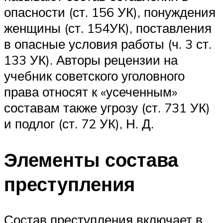
опасности (ст. 156 УК), понуждения
женщины (ст. 154УК), поставления
в опасные условия работы (ч. 3 ст.
133 УК). Авторы рецензии на
учебник советского уголовного
права относят к «усеченным»
составам также угрозу (ст. 731 УК)
и подлог (ст. 72 УК), Н. Д.
Элементы состава
преступления
Состав преступления включает в