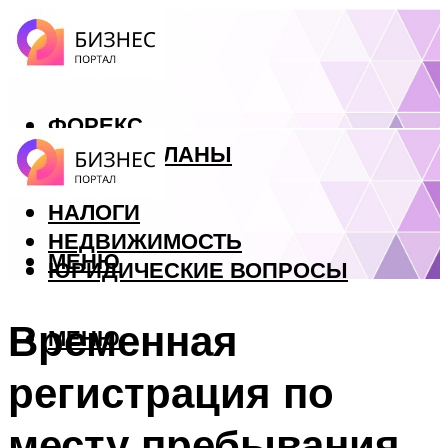
ФОРЕКС
БИЗНЕС ПЛАНЫ
КРЕДИТЫ
НАЛОГИ
НЕДВИЖИМОСТЬ
МЕНЮ
ЮРИДИЧЕСКИЕ ВОПРОСЫ
Временная
МЕНЮ
регистрация по
месту пребывания.