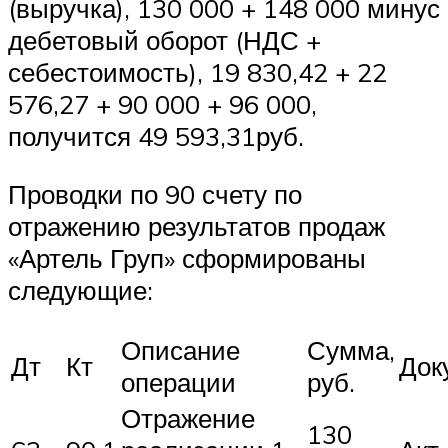
(выручка), 130 000 + 148 000 минус
дебетовый оборот (НДС +
себестоимость), 19 830,42 + 22
576,27 + 90 000 + 96 000,
получится 49 593,31руб.
Проводки по 90 счету по
отражению результатов продаж
«Артель Груп» сформированы
следующие:
Описание
Сумма,
Дт
Кт
Док
операции
руб.
Отражение
130