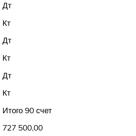
Дт
Кт
Дт
Кт
Дт
Кт
Итого 90 счет
727 500,00