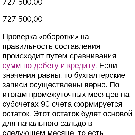
727 500,00
727 500,00
Проверка «оборотки» на
правильность составления
происходит путем сравнивания
сумм по дебету и кредиту
. Если
значения равны, то бухгалтерские
записи осуществлены верно. По
итогам промежуточных месяцев на
субсчетах 90 счета формируется
остаток. Этот остаток будет основой
для начального сальдо в
следующем месяце, то есть