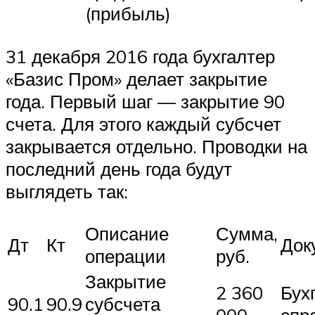
(прибыль)
31 декабря 2016 года бухгалтер
«Базис Пром» делает закрытие
года. Первый шаг — закрытие 90
счета. Для этого каждый субсчет
закрывается отдельно. Проводки на
последний день года будут
выглядеть так:
Описание
Сумма,
Дт
Кт
Док
операции
руб.
Закрытие
2 360
Бух
90.1
90.9
субсчета