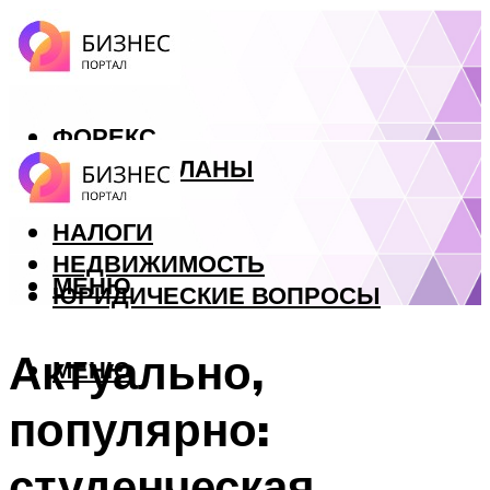
ФОРЕКС
БИЗНЕС ПЛАНЫ
КРЕДИТЫ
НАЛОГИ
НЕДВИЖИМОСТЬ
МЕНЮ
ЮРИДИЧЕСКИЕ ВОПРОСЫ
Актуально,
МЕНЮ
популярно:
студенческая