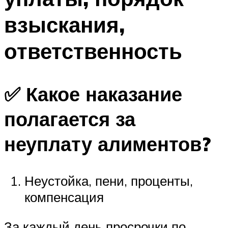
взыскания,
ответственность
✅ Какое наказание
полагается за
неуплату алиментов?
Неустойка, пени, проценты,
компенсация
За каждый день просрочки по