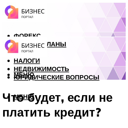
ФОРЕКС
БИЗНЕС ПЛАНЫ
КРЕДИТЫ
НАЛОГИ
НЕДВИЖИМОСТЬ
МЕНЮ
ЮРИДИЧЕСКИЕ ВОПРОСЫ
Что будет, если не
МЕНЮ
платить кредит?