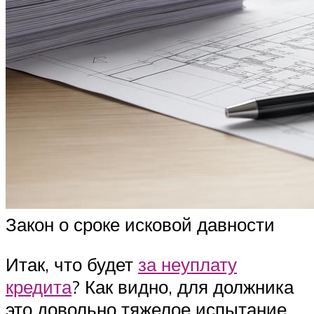
Закон о сроке исковой давности
Итак, что будет
за неуплату
кредита
? Как видно, для должника
это довольно тяжелое испытание,