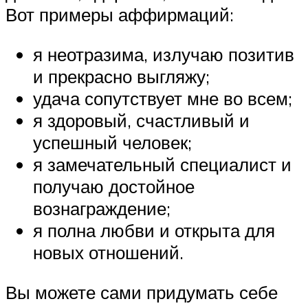
Вот примеры аффирмаций:
я неотразима, излучаю позитив
и прекрасно выгляжу;
удача сопутствует мне во всем;
я здоровый, счастливый и
успешный человек;
я замечательный специалист и
получаю достойное
вознаграждение;
я полна любви и открыта для
новых отношений.
Вы можете сами придумать себе