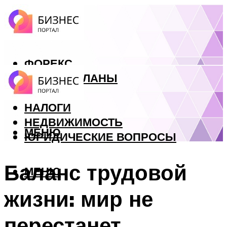
ФОРЕКС
БИЗНЕС ПЛАНЫ
КРЕДИТЫ
НАЛОГИ
НЕДВИЖИМОСТЬ
МЕНЮ
ЮРИДИЧЕСКИЕ ВОПРОСЫ
Баланс трудовой
МЕНЮ
жизни: мир не
перестанет