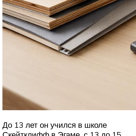
До 13 лет он учился в школе
Скейтклифф в Эгаме, с 13 до 15