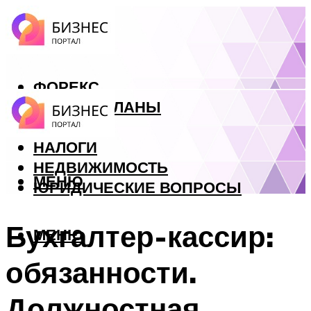
ФОРЕКС
БИЗНЕС ПЛАНЫ
КРЕДИТЫ
НАЛОГИ
НЕДВИЖИМОСТЬ
МЕНЮ
ЮРИДИЧЕСКИЕ ВОПРОСЫ
Бухгалтер-кассир:
МЕНЮ
обязанности.
Должностная