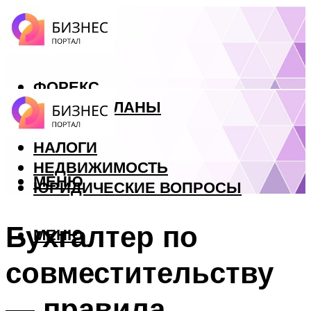
ФОРЕКС
БИЗНЕС ПЛАНЫ
КРЕДИТЫ
НАЛОГИ
НЕДВИЖИМОСТЬ
МЕНЮ
ЮРИДИЧЕСКИЕ ВОПРОСЫ
Бухгалтер по
МЕНЮ
совместительству
— правила