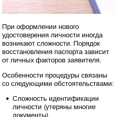
При оформлении нового
удостоверения личности иногда
возникают сложности. Порядок
восстановления паспорта зависит
от личных факторов заявителя.
Особенности процедуры связаны
со следующими обстоятельствами:
Сложность идентификации
личности (утеряны многие
документы).