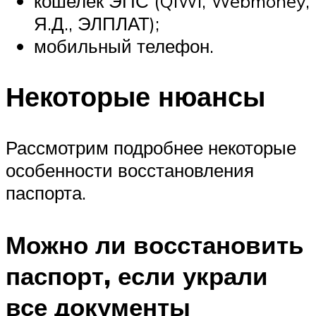
кошелек ЭПС (QIWI, Webmoney,
Я.Д., ЭЛПЛАТ);
мобильный телефон.
Некоторые нюансы
Рассмотрим подробнее некоторые
особенности восстановления
паспорта.
Можно ли восстановить
паспорт, если украли
все документы