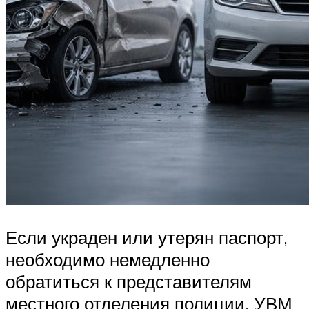
Если украден или утерян паспорт,
необходимо немедленно
обратиться к представителям
местного отделения полиции, УВМ