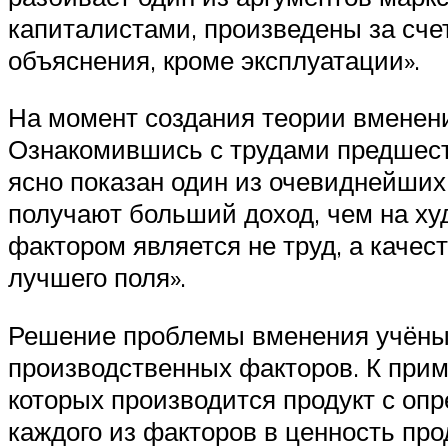
капиталистами, произведены за счет
объяснения, кроме эксплуатации».
На момент создания теории вменени
Ознакомившись с трудами предшест
ясно показан один из очевиднейших
получают больший доход, чем на ху
фактором является не труд, а качес
лучшего поля».
Решение проблемы вменения учёный
производственных факторов. К приме
которых производится продукт с оп
каждого из факторов в ценность про