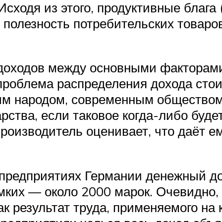
сходя из этого, продуктивные блага 
полезность потребительских товаров
оходов между основными факторами п
о проблема распределения дохода сто
ым народом, современным обществом 
рства, если таковое когда-либо буде
производитель оценивает, что даёт е
 предприятиях Германии денежный дох
ёмких — около 2000 марок. Очевидно
к результат труда, применяемого на 