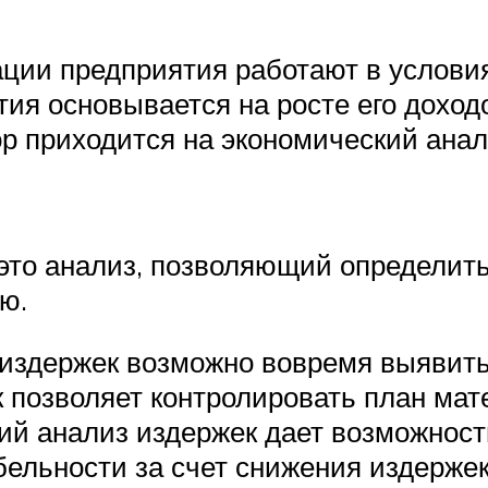
ции предприятия работают в условия
ия основывается на росте его доход
пор приходится на экономический ана
это анализ, позволяющий определит
ю.
 издержек возможно вовремя выявить
 позволяет контролировать план ма
ий анализ издержек дает возможност
ельности за счет снижения издержек