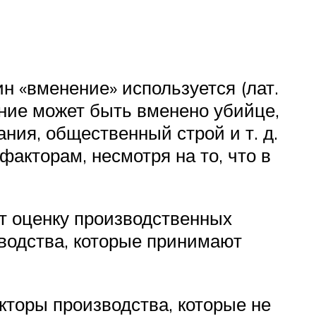
н «вменение» используется (лат.
ение может быть вменено убийце,
ния, общественный строй и т. д.
акторам, несмотря на то, что в
т оценку производственных
водства, которые принимают
кторы производства, которые не