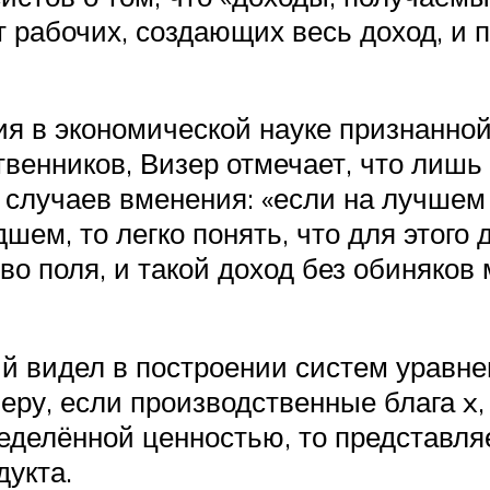
 рабочих, создающих весь доход, и п
я в экономической науке признанной
венников, Визер отмечает, что лишь
 случаев вменения: «если на лучшем
дшем, то легко понять, что для этог
тво поля, и такой доход без обиняко
 видел в построении систем уравн
ру, если производственные блага x, 
ределённой ценностью, то представл
дукта.