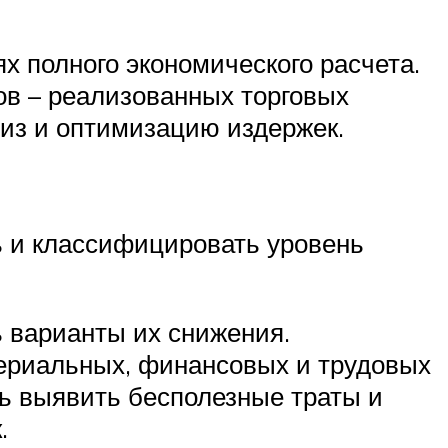
х полного экономического расчета.
ов – реализованных торговых
лиз и оптимизацию издержек.
ь и классифицировать уровень
 варианты их снижения.
териальных, финансовых и трудовых
ь выявить бесполезные траты и
.