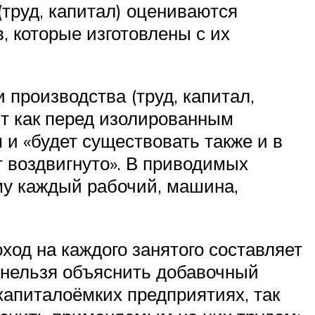
(труд, капитал) оцениваются
, которые изготовлены с их
роизводства (труд, капитал,
ит как перед изолированным
и «будет существовать также и в
т воздвигнуто». В приводимых
му каждый рабочий, машина,
од на каждого занятого составляет
, нельзя объяснить добавочный
капиталоёмких предприятиях, так