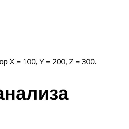
 X = 100, Y = 200, Z = 300.
анализа