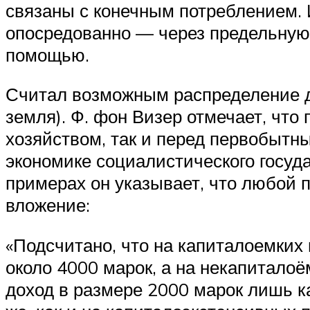
связаны с конечным потреблением. И
опосредованно — через предельную 
помощью.
Считал возможным распределение д
земля). Ф. фон Визер отмечает, чт
хозяйством, так и перед первобытн
экономике социалистического госуда
примерах он указывает, что любой 
вложение:
«Подсчитано, что на капиталоемких
около 4000 марок, а на некапитало
доход в размере 2000 марок лишь ка