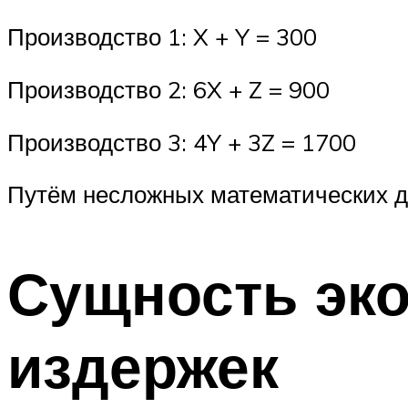
Производство 1: X + Y = 300
Производство 2: 6X + Z = 900
Производство 3: 4Y + 3Z = 1700
Путём несложных математических дей
Сущность эко
издержек