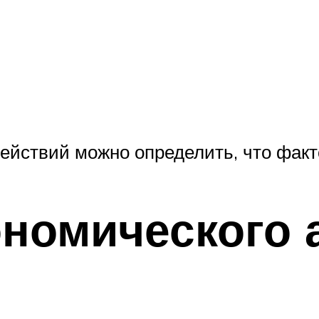
ствий можно определить, что фактор
номического 