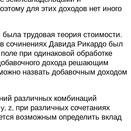
оэтому для этих доходов нет иного
 была трудовая теория стоимости.
 в сочинениях Давида Рикардо был
 поле при одинаковой обработке
о добавочного дохода решающим
в можно назвать добавочным доходом
ений различных комбинаций
y, z, при различных сочетаниях
яется возможным определить вклад