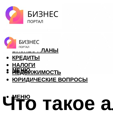
ФОРЕКС
БИЗНЕС ПЛАНЫ
КРЕДИТЫ
НАЛОГИ
МЕНЮ
НЕДВИЖИМОСТЬ
ЮРИДИЧЕСКИЕ ВОПРОСЫ
Что такое 
МЕНЮ