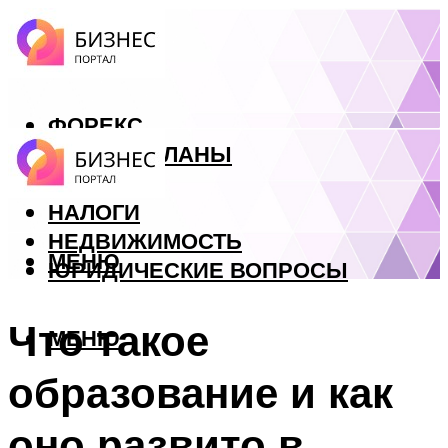
ФОРЕКС
БИЗНЕС ПЛАНЫ
КРЕДИТЫ
НАЛОГИ
НЕДВИЖИМОСТЬ
МЕНЮ
ЮРИДИЧЕСКИЕ ВОПРОСЫ
Что такое
МЕНЮ
образование и как
оно развито в