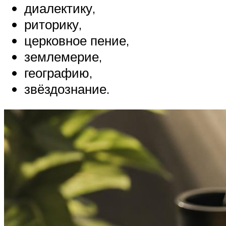
диалектику,
риторику,
церковное пение,
землемерие,
географию,
звёздознание.