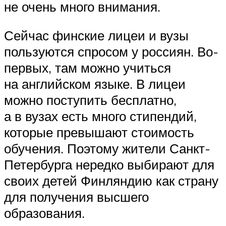
не очень много внимания.
Сейчас финские лицеи и вузы
пользуются спросом у россиян. Во-
первых, там можно учиться
на английском языке. В лицеи
можно поступить бесплатно,
а в вузах есть много стипендий,
которые превышают стоимость
обучения. Поэтому жители Санкт-
Петербурга нередко выбирают для
своих детей Финляндию как страну
для получения высшего
образования.