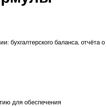
и: бухгалтерского баланса, отчёта о
ятию для обеспечения