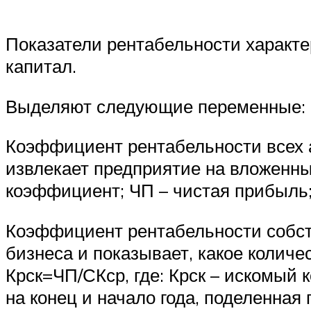
Показатели рентабельности характ
капитал.
Выделяют следующие переменные:
Коэффициент рентабельности всех а
извлекает предприятие на вложенны
коэффициент; ЧП – чистая прибыль; 
Коэффициент рентабельности собст
бизнеса и показывает, какое колич
Крск=ЧП/СКср, где: Крск – искомый
на конец и начало года, поделенная