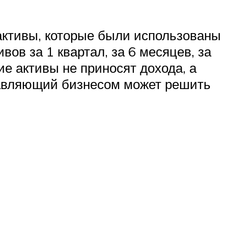
 активы, которые были использованы
в за 1 квартал, за 6 месяцев, за
ие активы не приносят дохода, а
равляющий бизнесом может решить