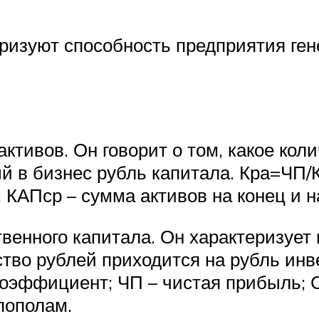
еризуют способность предприятия ге
ктивов. Он говорит о том, какое кол
й в бизнес рубль капитала. Кра=ЧП/К
КАПср – сумма активов на конец и н
венного капитала. Он характеризует
ество рублей приходится на рубль ин
 коэффициент; ЧП – чистая прибыль; 
 пополам.