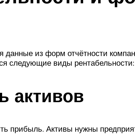
 данные из форм отчётности компани
ся следующие виды рентабельности:
ь активов
сить прибыль. Активы нужны предпри