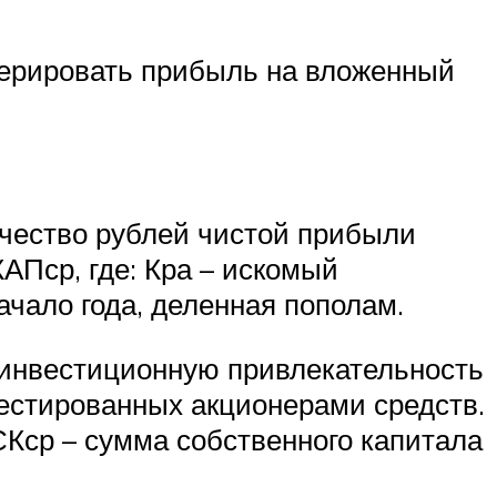
нерировать прибыль на вложенный
ичество рублей чистой прибыли
АПср, где: Кра – искомый
ачало года, деленная пополам.
 инвестиционную привлекательность
вестированных акционерами средств.
СКср – сумма собственного капитала