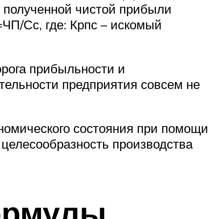
ей полученной чистой прибыли
ЧП/Сс, где: Крпс – искомый
орога прибыльности и
тельности предприятия совсем не
ономического состояния при помощи
 целесообразность производства
ормулы