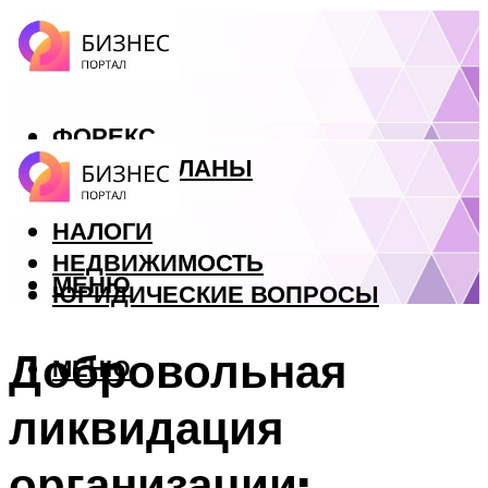
ФОРЕКС
БИЗНЕС ПЛАНЫ
КРЕДИТЫ
НАЛОГИ
НЕДВИЖИМОСТЬ
МЕНЮ
ЮРИДИЧЕСКИЕ ВОПРОСЫ
Добровольная
МЕНЮ
ликвидация
организации: