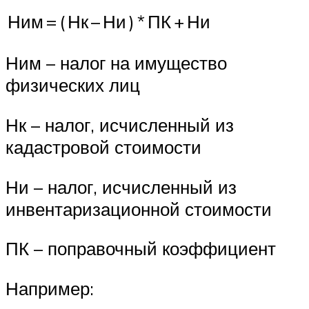
Ним
=
(
Нк
–
Ни
)
*
ПК
+
Ни
Ним – налог на имущество
физических лиц
Нк – налог, исчисленный из
кадастровой стоимости
Ни – налог, исчисленный из
инвентаризационной стоимости
ПК – поправочный коэффициент
Например: