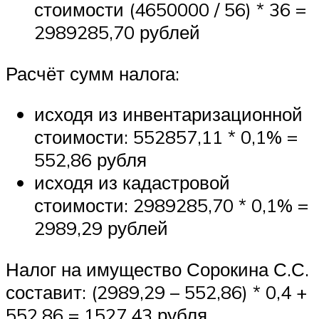
стоимости (4650000 / 56) * 36 =
2989285,70 рублей
Расчёт сумм налога:
исходя из инвентаризационной
стоимости: 552857,11 * 0,1% =
552,86 рубля
исходя из кадастровой
стоимости: 2989285,70 * 0,1% =
2989,29 рублей
Налог на имущество Сорокина С.С.
составит: (2989,29 – 552,86) * 0,4 +
552,86 = 1527,43 рубля.