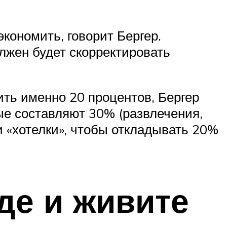
кономить, говорит Бергер.
лжен будет скорректировать
ить именно 20 процентов, Бергер
рые составляют 30% (развлечения,
ои «хотелки», чтобы откладывать 20%
де и живите