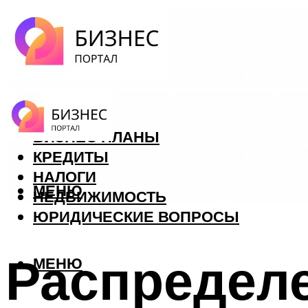
ФОРЕКС
БИЗНЕС ПЛАНЫ
КРЕДИТЫ
НАЛОГИ
МЕНЮ
НЕДВИЖИМОСТЬ
ЮРИДИЧЕСКИЕ ВОПРОСЫ
Распределе
МЕНЮ