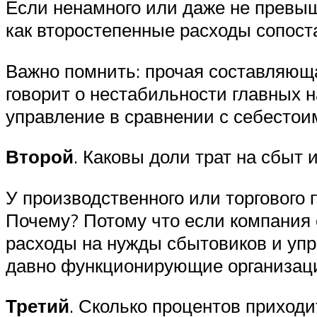
Если ненамного или даже не превыша
как второстепенные расходы сопост
Важно помнить: прочая составляюща
говорит о нестабильности главных н
управление в сравнении с себесто
Второй
. Каковы доли трат на сбыт
У производственного или торгового
Почему? Потому что если компания 
расходы на нужды сбытовиков и упра
давно функционирующие организац
Третий
. Сколько процентов приход