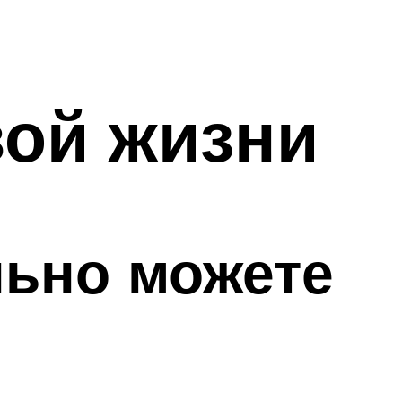
ой жизни
льно можете