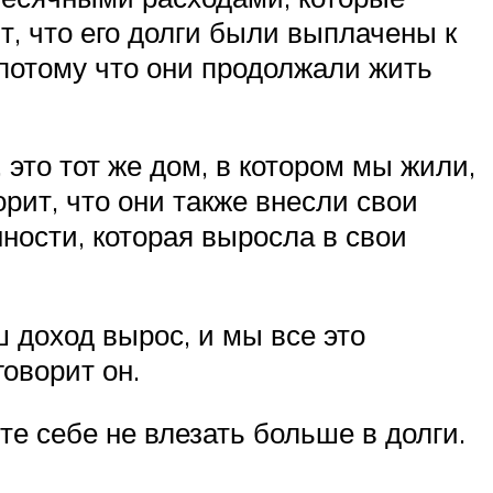
, что его долги были выплачены к
, потому что они продолжали жить
 это тот же дом, в котором мы жили,
рит, что они также внесли свои
ности, которая выросла в свои
ш доход вырос, и мы все это
говорит он.
те себе не влезать больше в долги.