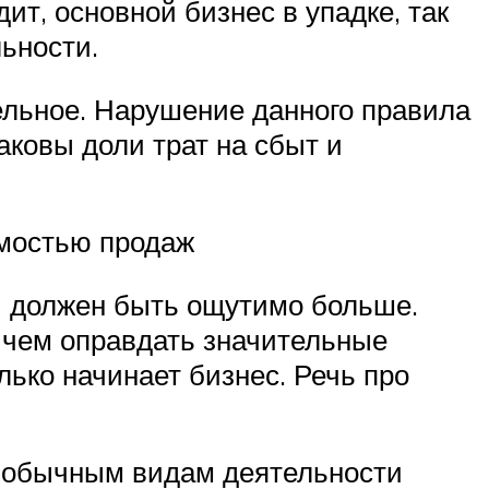
т, основной бизнес в упадке, так
ьности.
тельное. Нарушение данного правила
аковы доли трат на сбыт и
имостью продаж
й должен быть ощутимо больше.
о чем оправдать значительные
лько начинает бизнес. Речь про
по обычным видам деятельности