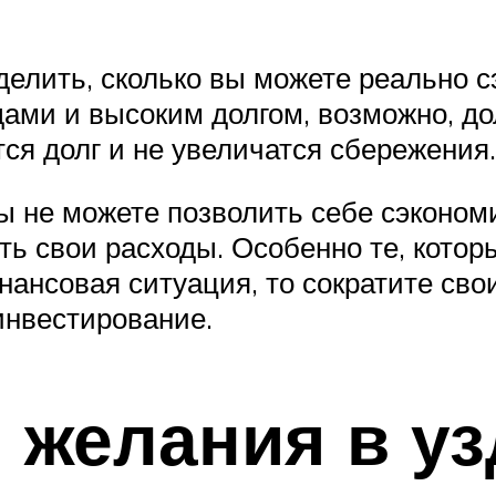
елить, сколько вы можете реально сэ
дами и высоким долгом, возможно, до
тся долг и не увеличатся сбережения.
ы не можете позволить себе сэконом
ть свои расходы. Особенно те, кото
инансовая ситуация, то сократите св
инвестирование.
 желания в уз