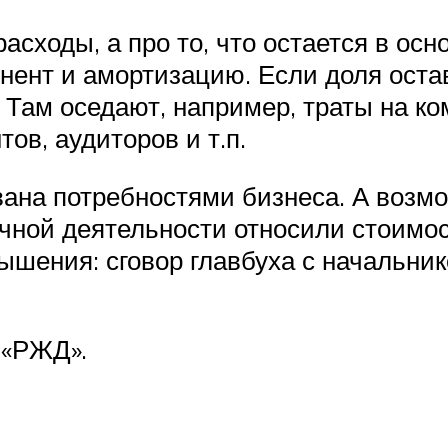
асходы, а про то, что остается в осн
ент и амортизацию. Если доля оста
 Там оседают, например, траты на к
ов, аудиторов и т.п.
ана потребностями бизнеса. А возмож
бычной деятельности относили стоимо
ышения: сговор главбуха с начальни
 «РЖД».