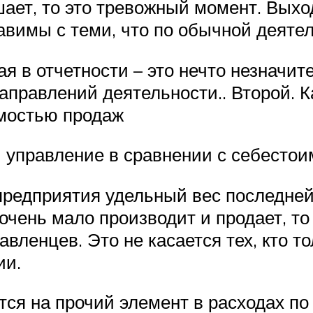
ет, то это тревожный момент. Выходи
авимы с теми, что по обычной деятел
я в отчетности – это нечто незначи
аправлений деятельности.. Второй. К
имостью продаж
 и управление в сравнении с себесто
 предприятия удельный вес последне
очень мало производит и продает, т
вленцев. Это не касается тех, кто то
ии.
ится на прочий элемент в расходах 