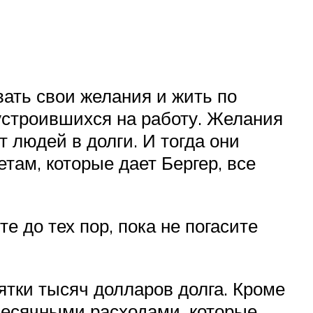
вать свои желания и жить по
устроившихся на работу. Желания
людей в долги. И тогда они
етам, которые дает Бергер, все
е до тех пор, пока не погасите
ятки тысяч долларов долга. Кроме
месячными расходами, которые