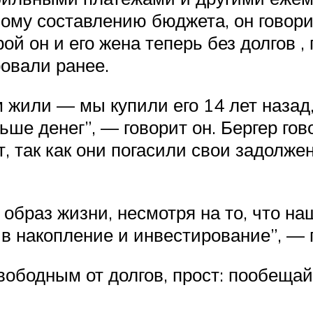
ому составлению бюджета, он говорит
рой он и его жена теперь без долгов 
овали ранее.
 жили — мы купили его 14 лет назад,
ше денег”, — говорит он. Бергер гово
 так как они погасили свои задолжен
образ жизни, несмотря на то, что на
 в накопление и инвестирование”, — 
свободным от долгов, прост: пообещай