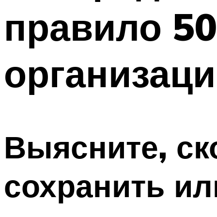
правило 50
организац
Выясните, ск
сохранить ил