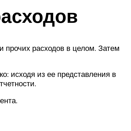
расходов
и прочих расходов в целом. Затем
о: исходя из ее представления в
тчетности.
ента.