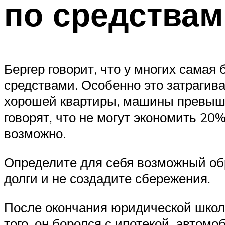
по средствам
Бергер говорит, что у многих самая
средствами. Особенно это затрагив
хорошей квартиры, машины превыша
говорят, что не могут экономить 20%
возможно.
Определите для себя возможный обра
долги и не создадите сбережения.
После окончания юридической школы
того, он боролся с ипотекой, авто