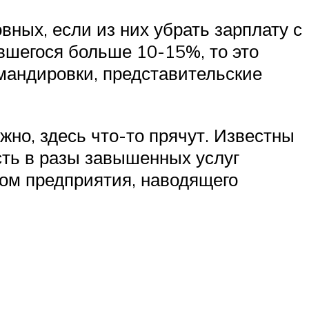
овных, если из них убрать зарплату с
вшегося больше 10-15%, то это
омандировки, представительские
но, здесь что-то прячут. Известны
сть в разы завышенных услуг
ком предприятия, наводящего