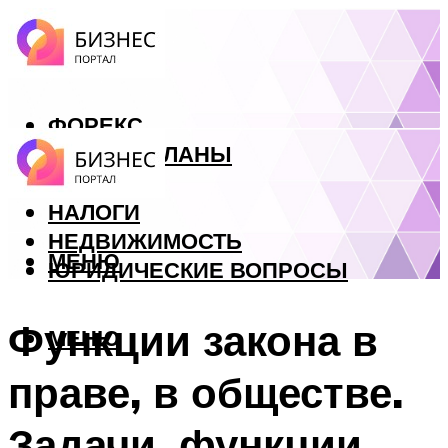
ФОРЕКС
БИЗНЕС ПЛАНЫ
КРЕДИТЫ
НАЛОГИ
НЕДВИЖИМОСТЬ
МЕНЮ
ЮРИДИЧЕСКИЕ ВОПРОСЫ
Функции закона в
МЕНЮ
праве, в обществе.
Задачи, функции