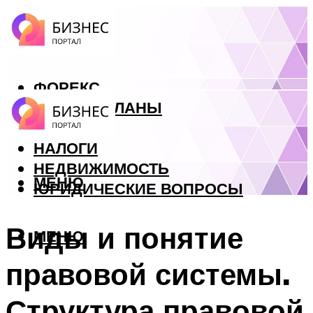
ФОРЕКС
БИЗНЕС ПЛАНЫ
КРЕДИТЫ
НАЛОГИ
НЕДВИЖИМОСТЬ
МЕНЮ
ЮРИДИЧЕСКИЕ ВОПРОСЫ
Виды и понятие
МЕНЮ
правовой системы.
Структура правовой