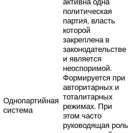
активна одна
политическая
партия, власть
которой
закреплена в
законодательстве
и является
неоспоримой.
Формируется при
авторитарных и
тоталитарных
Однопартийная
режимах. При
система
этом часто
руководящая роль