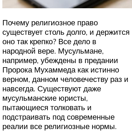
Почему религиозное право
существует столь долго, и держится
оно так крепко? Все дело в
народной вере. Мусульмане,
например, убеждены в предании
Пророка Мухаммеда как истинно
верном, данном человечеству раз и
навсегда. Существуют даже
мусульманские юристы,
пытающиеся толковать и
подстраивать под современные
реалии все религиозные нормы.