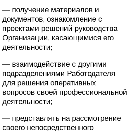
— получение материалов и
документов, ознакомление с
проектами решений руководства
Организации, касающимися его
деятельности;
— взаимодействие с другими
подразделениями Работодателя
для решения оперативных
вопросов своей профессиональной
деятельности;
— представлять на рассмотрение
своего непосредственного