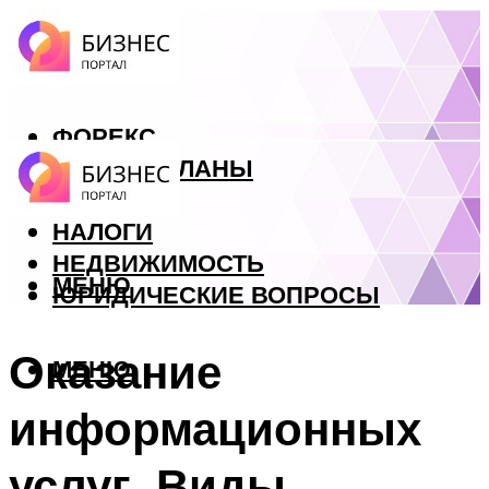
ФОРЕКС
БИЗНЕС ПЛАНЫ
КРЕДИТЫ
НАЛОГИ
НЕДВИЖИМОСТЬ
МЕНЮ
ЮРИДИЧЕСКИЕ ВОПРОСЫ
Оказание
МЕНЮ
информационных
услуг. Виды