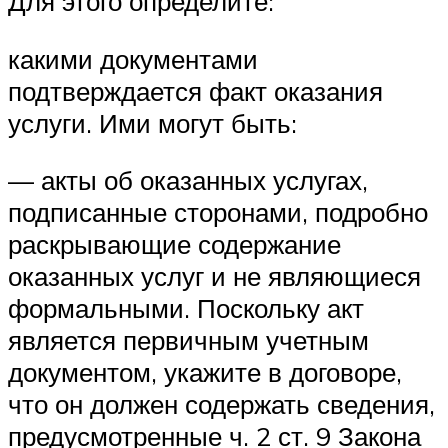
Для этого определите:
какими документами
подтверждается факт оказания
услуги. Ими могут быть:
— акты об оказанных услугах,
подписанные сторонами, подробно
раскрывающие содержание
оказанных услуг и не являющиеся
формальными. Поскольку акт
является первичным учетным
документом, укажите в договоре,
что он должен содержать сведения,
предусмотренные ч. 2 ст. 9 Закона