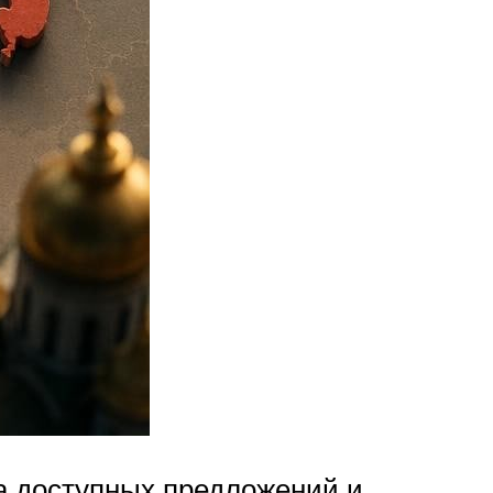
а доступных предложений и