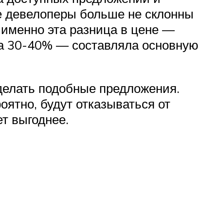
е девелоперы больше не склонны
 именно эта разница в цене —
 на 30-40% — составляла основную
 делать подобные предложения.
оятно, будут отказываться от
ет выгоднее.