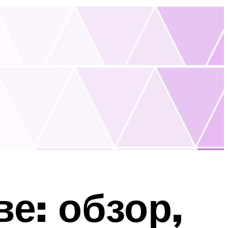
е: обзор,