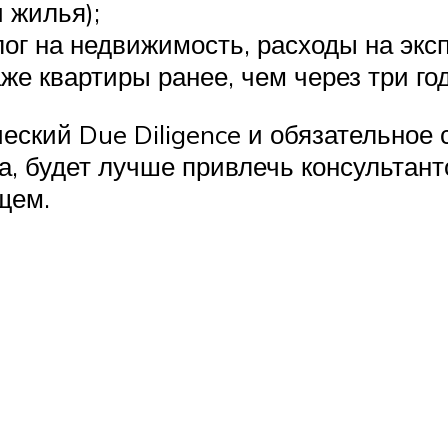
 жилья);
лог на недвижимость, расходы на экс
е квартиры ранее, чем через три год
кий Due Diligence и обязательное с
, будет лучше привлечь консультант
ущем.