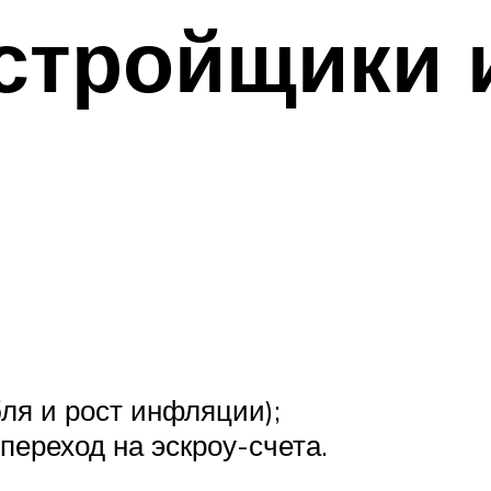
астройщики
ля и рост инфляции);
переход на эскроу-счета.