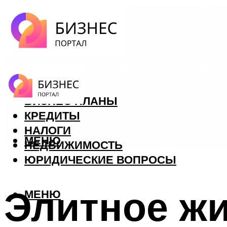
ФОРЕКС
БИЗНЕС ПЛАНЫ
КРЕДИТЫ
НАЛОГИ
МЕНЮ
НЕДВИЖИМОСТЬ
ЮРИДИЧЕСКИЕ ВОПРОСЫ
Элитное жи
МЕНЮ