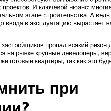
 проектов. И ключевой нюанс: многи
чальном этапе строительства. А ведь
 до ввода в эксплуатацию вырастает
я застройщиков пропал всякий резон
ся на рынке крупные девелоперы, вер
же готовые квартиры, так как это буд
мнить при
нии?