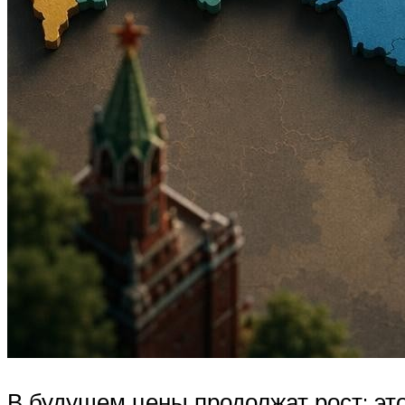
В будущем цены продолжат рост: э