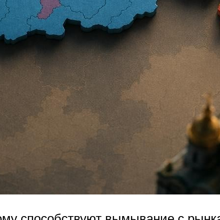
тому способствуют вымывание с рынк