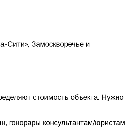
а-Сити», Замоскворечье и
еделяют стоимость объекта. Нужно
ин, гонорары консультантам/юристам