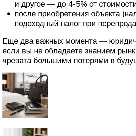
и другое — до 4-5% от стоимости
после приобретения объекта (на
подоходный налог при перепродаж
Еще два важных момента — юридичес
если вы не обладаете знанием рынка
чревата большими потерями в буд