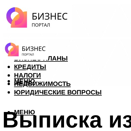
ФОРЕКС
БИЗНЕС ПЛАНЫ
КРЕДИТЫ
НАЛОГИ
МЕНЮ
НЕДВИЖИМОСТЬ
ЮРИДИЧЕСКИЕ ВОПРОСЫ
Выписка из
МЕНЮ