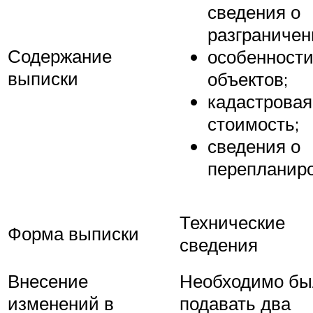
сведения о
разграничен
Содержание
особенност
выписки
объектов;
кадастровая
стоимость;
сведения о
перепланир
Технические
Форма выписки
сведения
Внесение
Необходимо бы
изменений в
подавать два