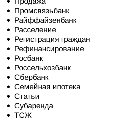
Продажа
Промсвязьбанк
Райффайзенбанк
Расселение
Регистрация граждан
Рефинансирование
Росбанк
Россельхозбанк
Сбербанк
Семейная ипотека
Статьи
Субаренда
ТСЖ