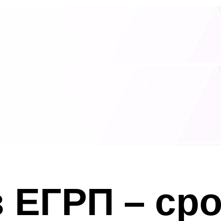
 ЕГРП – ср