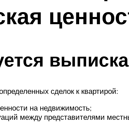
ская ценнос
уется выписка
определенных сделок к квартирой:
енности на недвижимость;
аций между представителями местны