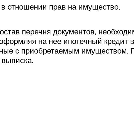
 в отношении прав на имущество.
состав перечня документов, необход
 оформляя на нее ипотечный кредит в
ные с приобретаемым имуществом. П
 выписка.