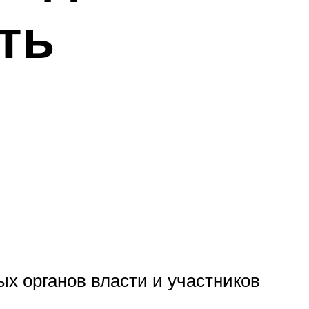
ть
х органов власти и участников