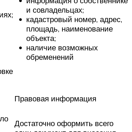
информация о собственнике
и совладельцах;
иях;
кадастровый номер, адрес,
и
площадь, наименование
объекта;
наличие возможных
обременений
овке
Правовая информация
ло
Достаточно оформить всего