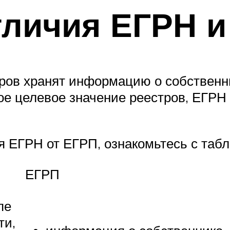
тличия ЕГРН 
ов хранят информацию о собственни
ое целевое значение реестров, ЕГРН
я ЕГРН от ЕГРП, ознакомьтесь с табл
ЕГРП
пе
ти,