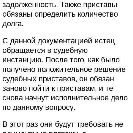
задолженность. Также приставы
обязаны определить количество
долга.
С данной документацией истец
обращается в судебную
инстанцию. После того, как было
получено положительное решение
судебных приставов, он обязан
заново пойти к приставам, и те
снова начнут исполнительное дело
по данному вопросу.
В этот раз они будут требовать не