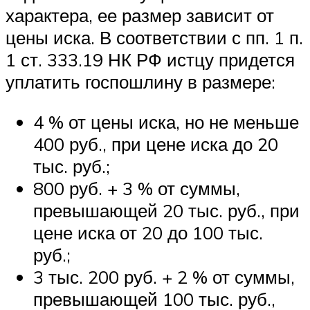
характера, ее размер зависит от
цены иска. В соответствии с пп. 1 п.
1 ст. 333.19 НК РФ истцу придется
уплатить госпошлину в размере:
4 % от цены иска, но не меньше
400 руб., при цене иска до 20
тыс. руб.;
800 руб. + 3 % от суммы,
превышающей 20 тыс. руб., при
цене иска от 20 до 100 тыс.
руб.;
3 тыс. 200 руб. + 2 % от суммы,
превышающей 100 тыс. руб.,