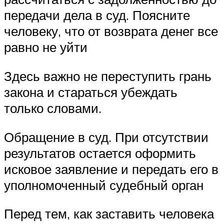
передачи дела в суд. Поясните
человеку, что от возврата денег все
равно не уйти
Здесь важно не переступить грань
закона и стараться убеждать
только словами.
Обращение в суд. При отсутствии
результатов остается оформить
исковое заявление и передать его в
уполномоченный судебный орган
Перед тем, как заставить человека