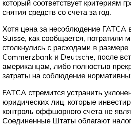
который соответствует критериям г
снятия средств со счета за год.
Хотя цена за несоблюдение FATCA вы
Suisse, как сообщается, потратили 
столкнулись с расходами в размере
Commerzbank и Deutsche, после вст
американцам, либо полностью прек
затраты на соблюдение нормативны
FATCA стремится устранить уклонен
юридических лиц, которые инвестир
контроль оффшорного счета не являе
Соединенные Штаты облагают налого