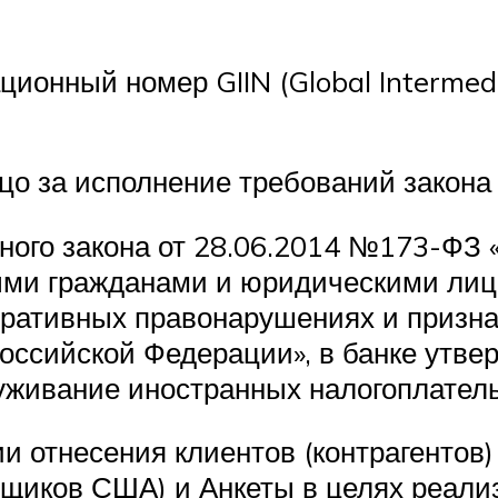
онный номер GIIN (Global Intermedia
ицо за исполнение требований закона
льного закона от 28.06.2014 №173-ФЗ
ми гражданами и юридическими лица
ративных правонарушениях и призн
оссийской Федерации», в банке утв
уживание иностранных налогоплател
 отнесения клиентов (контрагентов)
ьщиков США) и Анкеты в целях реал