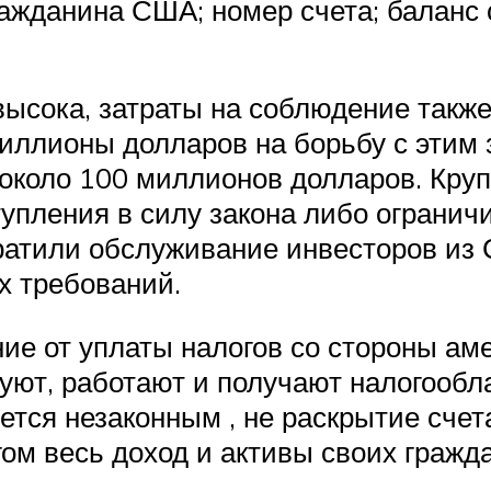
ражданина США; номер счета; баланс 
сока, затраты на соблюдение также 
миллионы долларов на борьбу с этим 
 около 100 миллионов долларов. Круп
упления в силу закона либо огранич
ратили обслуживание инвесторов из 
х требований.
ие от уплаты налогов со стороны ам
уют, работают и получают налогообл
тся незаконным , не раскрытие счет
м весь доход и активы своих гражд