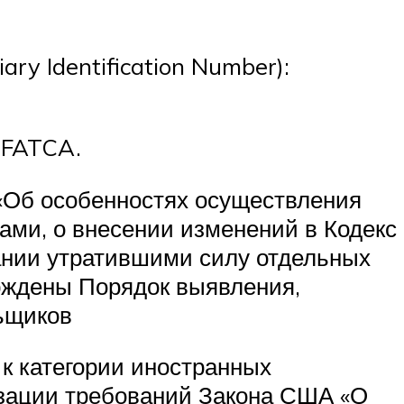
ry Identification Number):
 FATCA.
 «Об особенностях осуществления
ми, о внесении изменений в Кодекс
ании утратившими силу отдельных
ерждены Порядок выявления,
ьщиков
 к категории иностранных
изации требований Закона США «О