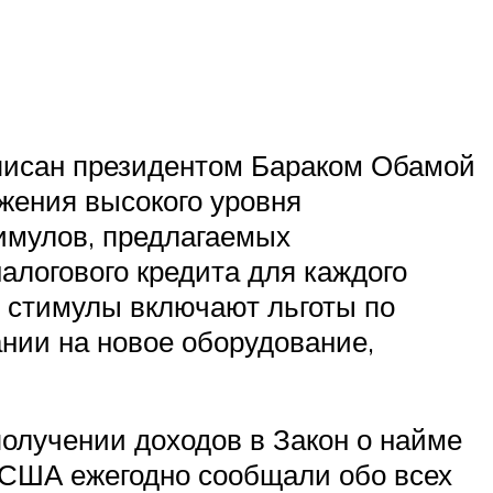
дписан президентом Бараком Обамой
жения высокого уровня
имулов, предлагаемых
алогового кредита для каждого
е стимулы включают льготы по
ании на новое оборудование,
получении доходов в Закон о найме
 США ежегодно сообщали обо всех