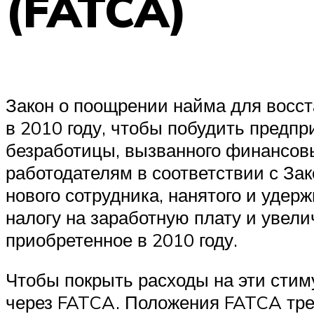
(FATCA)
Закон о поощрении найма для восст
в 2010 году, чтобы побудить предп
безработицы, вызванного финансовы
работодателям в соответствии с Зак
нового сотрудника, нанятого и удер
налогу на заработную плату и увел
приобретенное в 2010 году.
Чтобы покрыть расходы на эти стим
через FATCA. Положения FATCA тре