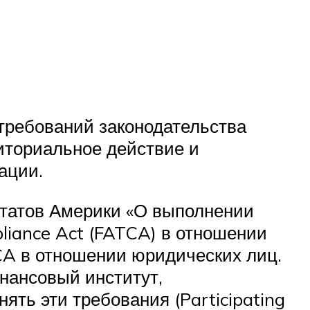
требований законодательства
иториальное действие и
ации.
Штатов Америки «О выполнении
liance Act (FATCA) в отношении
TCA в отношении юридических лиц.
нансовый институт,
ть эти требования (Participating