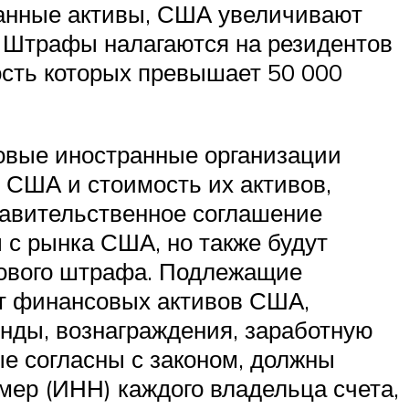
ранные активы, США увеличивают
. Штрафы налагаются на резидентов
мость которых превышает 50 000
овые иностранные организации
н США и стоимость их активов,
правительственное соглашение
 с рынка США, но также будут
гового штрафа. Подлежащие
от финансовых активов США,
енды, вознаграждения, заработную
ые согласны с законом, должны
ер (ИНН) каждого владельца счета,