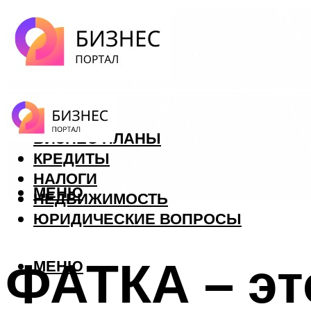
ФОРЕКС
БИЗНЕС ПЛАНЫ
КРЕДИТЫ
НАЛОГИ
МЕНЮ
НЕДВИЖИМОСТЬ
ЮРИДИЧЕСКИЕ ВОПРОСЫ
ФАТКА – эт
МЕНЮ