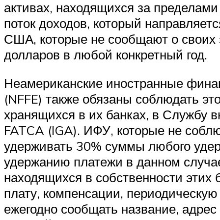
активах, находящихся за пределами
поток доходов, который направляет
США, которые не сообщают о своих з
долларов в любой конкретный год.
Неамериканские иностранные финан
(NFFE) также обязаны соблюдать это
хранящихся в их банках, в Службу в
FATCA (IGA). ИФУ, которые не соблю
удерживать 30% суммы любого удер
удержанию платежи в данном случа
находящихся в собственности этих 
плату, компенсации, периодическую
ежегодно сообщать название, адрес