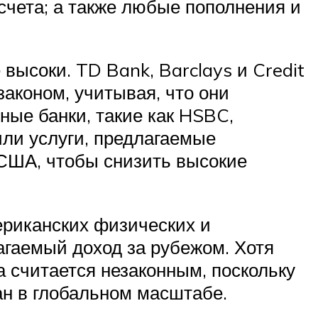
счета; а также любые пополнения и
высоки. TD Bank, Barclays и Credit
законом, учитывая, что они
ные банки, такие как HSBC,
или услуги, предлагаемые
США, чтобы снизить высокие
ериканских физических и
агаемый доход за рубежом. Хотя
а считается незаконным, поскольку
ан в глобальном масштабе.