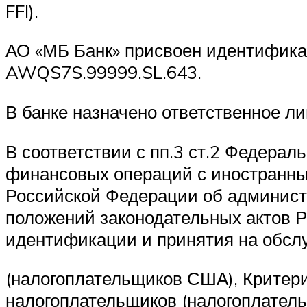
FFI).
АО «МБ Банк» присвоен идентификаци
AWQS7S.99999.SL.643.
В банке назначено ответственное л
В соответствии с пп.3 ст.2 Федера
финансовых операций с иностранны
Российской Федерации об админист
положений законодательных актов Р
идентификации и принятия на обсл
(налогоплательщиков США), Критерии
налогоплательщиков (налогоплател