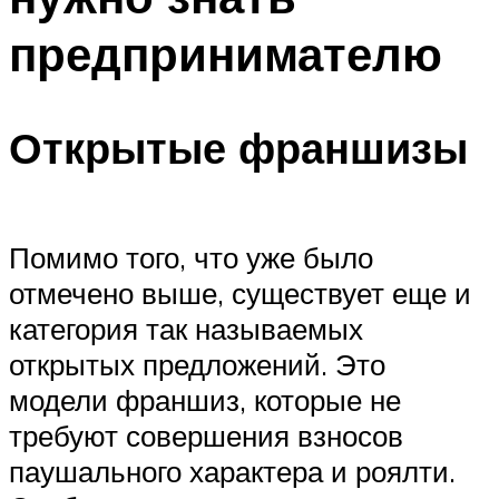
предпринимателю
Открытые франшизы
Помимо того, что уже было
отмечено выше, существует еще и
категория так называемых
открытых предложений. Это
модели франшиз, которые не
требуют совершения взносов
паушального характера и роялти.