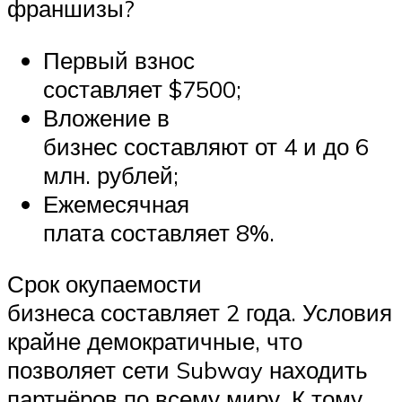
франшизы?
Первый взнос
составляет $7500;
Вложение в
бизнес составляют от 4 и до 6
млн. рублей;
Ежемесячная
плата составляет 8%.
Срок окупаемости
бизнеса составляет 2 года. Условия
крайне демократичные, что
позволяет сети Subway находить
партнёров по всему миру. К тому