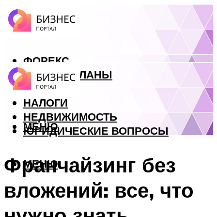
ФОРЕКС
БИЗНЕС ПЛАНЫ
КРЕДИТЫ
НАЛОГИ
НЕДВИЖИМОСТЬ
МЕНЮ
ЮРИДИЧЕСКИЕ ВОПРОСЫ
Франчайзинг без
МЕНЮ
вложений: все, что
нужно знать