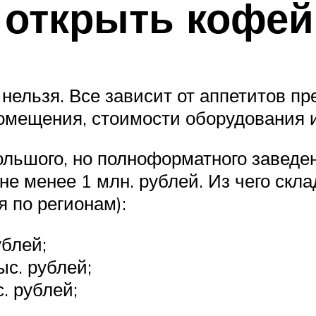
 открыть кофей
 нельзя. Все зависит от аппетитов пр
омещения, стоимости оборудования и 
льшого, но полноформатного заведени
не менее 1 млн. рублей. Из чего скл
 по регионам):
блей;
с. рублей;
. рублей;