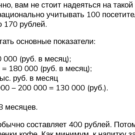
чно, вам не стоит надеяться на такой
рационально учитывать 100 посетите
 170 рублей.
ать основные показатели:
000 (руб. в месяц);
 180 000 (руб. в месяц);
с. руб. в месяц
0 – 200 000 = 130 000 (руб.).
8 месяцев.
бычно составляет 400 рублей. Потом
ечки кофе. Как минимум, к напитку з