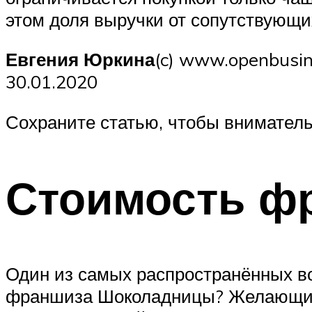
этом доля выручки от сопутствующи
Евгения Юркина
(c) www.openbusin
30.01.2020
Сохраните статью, чтобы внимател
Стоимость ф
Один из самых распространённых воп
франшиза Шоколадницы? Желающим 