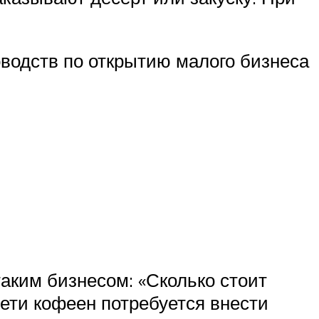
оводств по открытию малого бизнеса
таким бизнесом: «Сколько стоит
ти кофеен потребуется внести