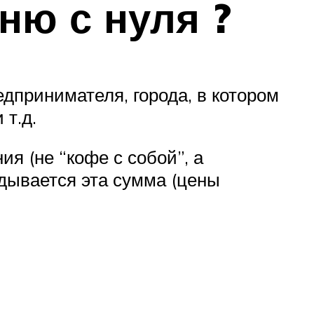
ню с нуля ?
едпринимателя, города, в котором
т.д.
я (не “кофе с собой”, а
адывается эта сумма (цены