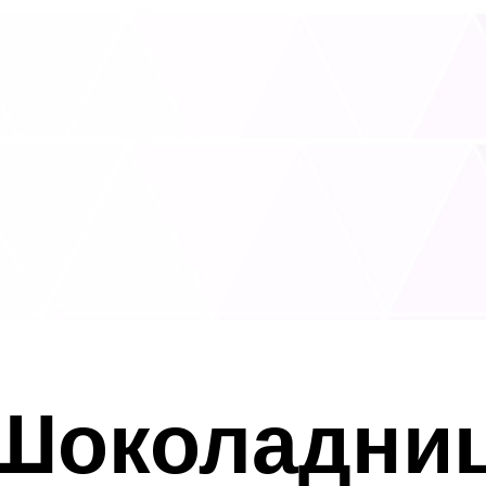
Шоколадниц