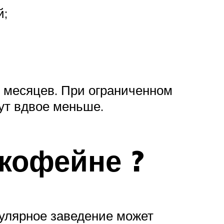
й;
8 месяцев. При ограниченном
ут вдвое меньше.
 кофейне ?
пулярное заведение может