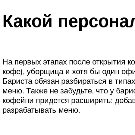
Какой персона
На первых этапах после открытия к
кофе), уборщица и хотя бы один оф
Бариста обязан разбираться в типах 
меню. Также не забудьте, что у ба
кофейни придется расширить: добав
разрабатывать меню.