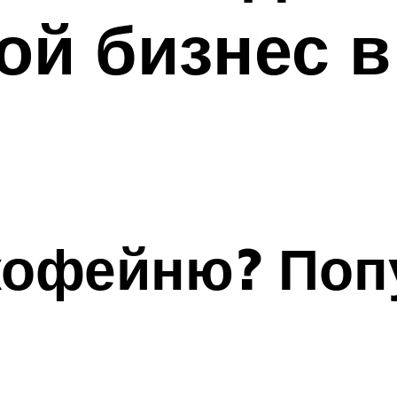
ой бизнес в
 кофейню? По