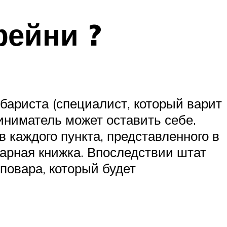
фейни ?
бариста (специалист, который варит
иниматель может оставить себе.
в каждого пункта, представленного в
тарная книжка. Впоследствии штат
повара, который будет