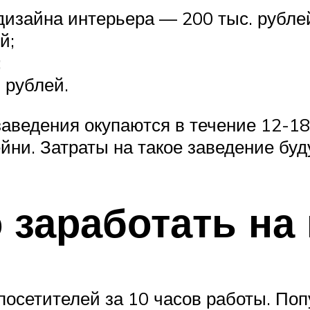
дизайна интерьера — 200 тыс. рубле
й;
;
 рублей.
заведения окупаются в течение 12-1
йни. Затраты на такое заведение буд
 заработать на
посетителей за 10 часов работы. По