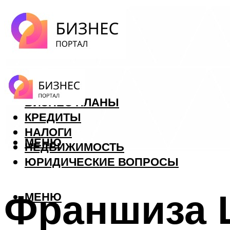
ФОРЕКС
БИЗНЕС ПЛАНЫ
КРЕДИТЫ
НАЛОГИ
МЕНЮ
НЕДВИЖИМОСТЬ
ЮРИДИЧЕСКИЕ ВОПРОСЫ
Франшиза 
МЕНЮ