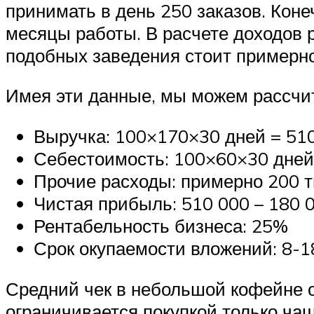
принимать в день 250 заказов. Коне
месяцы работы. В расчете доходов 
подобных заведения стоит примерно
Имея эти данные, мы можем рассчит
Выручка: 100×170×30 дней = 510 
Себестоимость: 100×60×30 дней =
Прочие расходы: примерно 200 ты
Чистая прибыль: 510 000 – 180 00
Рентабельность бизнеса: 25%
Срок окупаемости вложений: 8-1
Средний чек в небольшой кофейне о
ограничивается покупкой только чаш