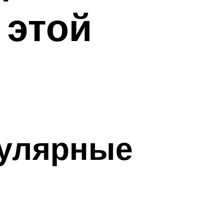
 этой
пулярные