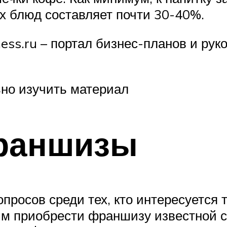
х блюд составляет почти 30-40%.
ess.ru – портал бизнес-планов и рук
ьно изучить материал
раншизы
росов среди тех, кто интересуется 
приобрести франшизу известной се