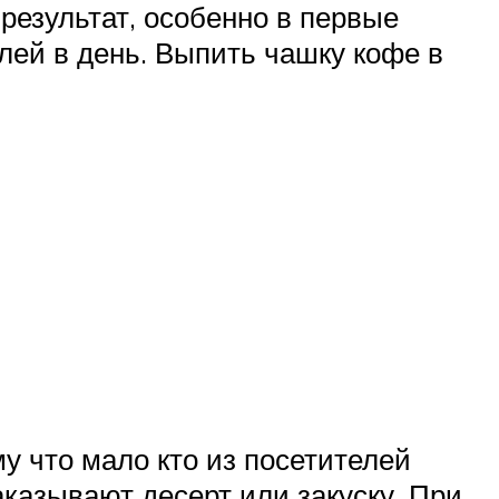
 результат, особенно в первые
лей в день. Выпить чашку кофе в
у что мало кто из посетителей
аказывают десерт или закуску. При