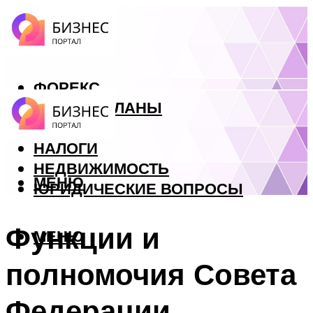
ФОРЕКС
БИЗНЕС ПЛАНЫ
КРЕДИТЫ
НАЛОГИ
НЕДВИЖИМОСТЬ
МЕНЮ
ЮРИДИЧЕСКИЕ ВОПРОСЫ
Функции и
МЕНЮ
полномочия Совета
Федерации