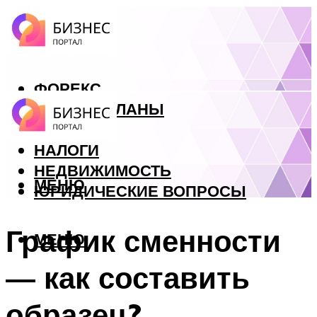
ФОРЕКС
БИЗНЕС ПЛАНЫ
КРЕДИТЫ
НАЛОГИ
НЕДВИЖИМОСТЬ
МЕНЮ
ЮРИДИЧЕСКИЕ ВОПРОСЫ
График сменности
МЕНЮ
— как составить
образец?