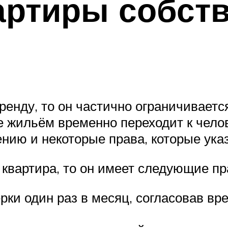
артиры собст
ренду, то он частично ограничиваетс
 жильём временно переходит к чело
нию и некоторые права, которые указ
 квартира, то он имеет следующие пр
рки один раз в месяц, согласовав в