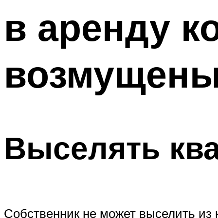
в аренду к
возмущен
Выселять кв
Собственник не может выселить из к