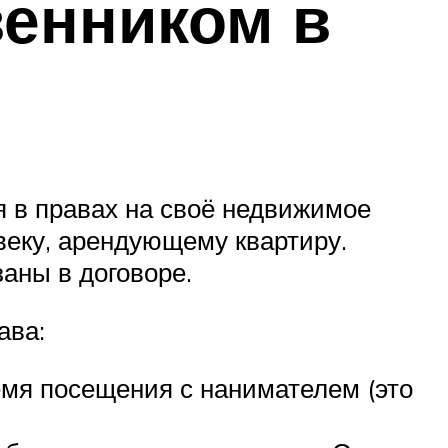
венником в
я в правах на своё недвижимое
веку, арендующему квартиру.
аны в договоре.
ава:
ремя посещения с нанимателем (это