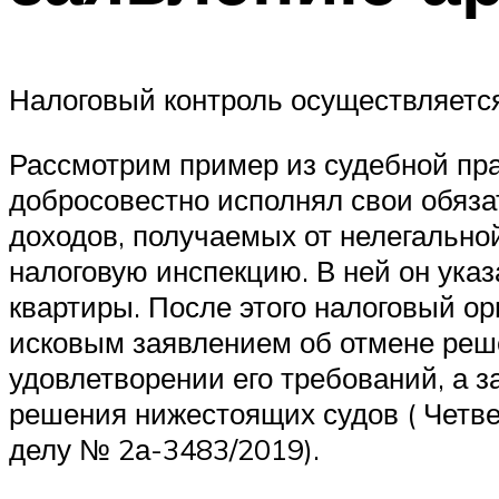
Налоговый контроль осуществляется
Рассмотрим пример из судебной пра
добросовестно исполнял свои обязате
доходов, получаемых от нелегально
налоговую инспекцию. В ней он указ
квартиры. После этого налоговый ор
исковым заявлением об отмене реше
удовлетворении его требований, а 
решения нижестоящих судов ( Четвер
делу № 2а-3483/2019).