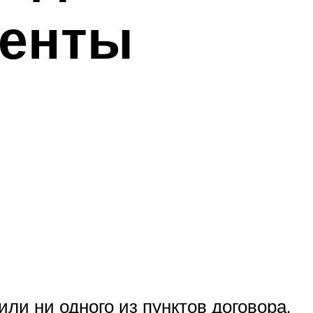
иенты
ли ни одного из пунктов договора,