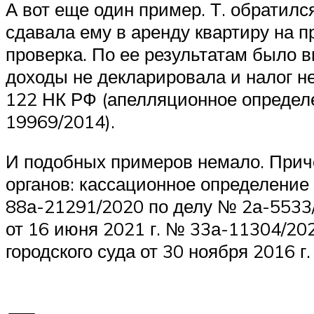
А вот еще один пример. Т. обратилс
сдавала ему в аренду квартиру на п
проверка. По ее результатам было вы
доходы не декларировала и налог не 
122 НК РФ (апелляционное определен
19969/2014).
И подобных примеров немало. Прич
органов: кассационное определение
88а-21291/2020 по делу № 2а-5533/
от 16 июня 2021 г. № 33а-11304/20
городского суда от 30 ноября 2016 г