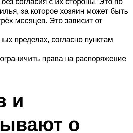
без согласия с их стороны. Это по
илья, за которое хозяин может быть
рёх месяцев. Это зависит от
ных пределах, согласно пунктам
т ограничить права на распоряжение
в и
зывают о