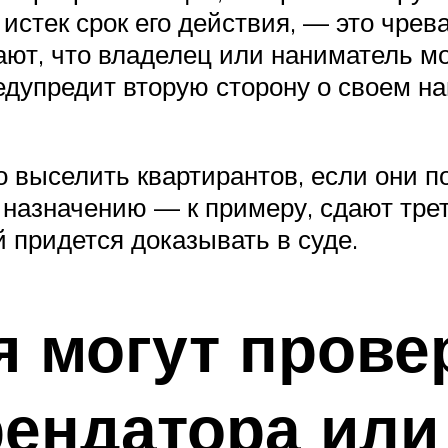
не истек срок его действия, — это чр
ают, что владелец или наниматель м
предупредит вторую сторону о своем 
о выселить квартирантов, если они по
о назначению — к примеру, сдают тр
 придется доказывать в суде.
 могут прове
ендатора или