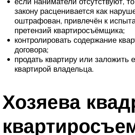
если наниматели отсутствуют, то
закону расценивается как наруш
оштрафован, привлечён к испыта
претензий квартиросъёмщика;
контролировать содержание кварт
договора;
продать квартиру или заложить е
квартирой владельца.
Хозяева квад
квартиросъе