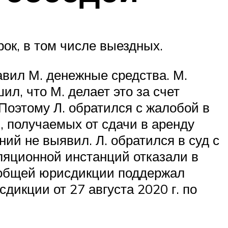
ок, в том числе выездных.
авил М. денежные средства. М.
ил, что М. делает это за счет
Поэтому Л. обратился с жалобой в
в, получаемых от сдачи в аренду
ий не выявил. Л. обратился в суд с
ляционной инстанций отказали в
д общей юрисдикции поддержал
дикции от 27 августа 2020 г. по