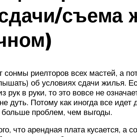
сдачи/съема 
чном)
 сонмы риелторов всех мастей, а п
лышать) об условиях сдачи жилья. Е
 рук в руки, то это вовсе не означае
 не дуть. Потому как иногда все иде
 больше проблем, чем выгоды.
го, что арендная плата кусается, а 