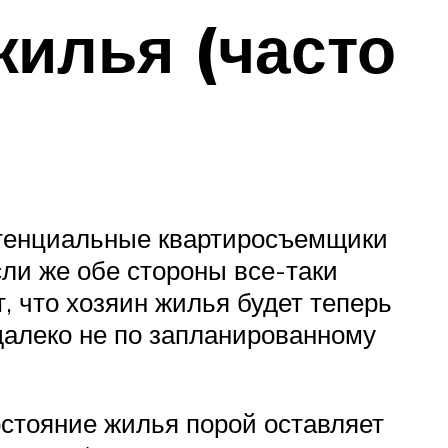
жилья (часто
отенциальные квартиросъемщики
сли же обе стороны все-таки
т, что хозяин жилья будет теперь
т далеко не по запланированному
состояние жилья порой оставляет