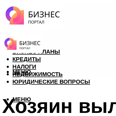
ФОРЕКС
БИЗНЕС ПЛАНЫ
КРЕДИТЫ
НАЛОГИ
МЕНЮ
НЕДВИЖИМОСТЬ
ЮРИДИЧЕСКИЕ ВОПРОСЫ
Хозяин вы
МЕНЮ