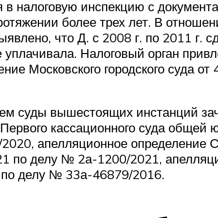
я в налоговую инспекцию с документа
ротяжении более трех лет. В отноше
явлено, что Д. с 2008 г. по 2011 г. 
уплачивала. Налоговый орган привлек 
ие Московского городского суда от 4
ем суды вышестоящих инстанций зач
 Первого кассационного суда общей ю
2020, апелляционное определение Са
21 по делу № 2а-1200/2021, апелляц
. по делу № 33а-46879/2016.