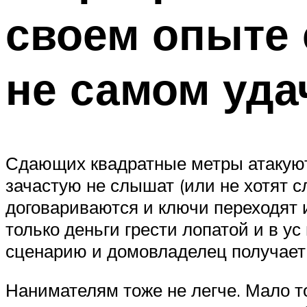
своем опыте 
не самом уда
Сдающих квадратные метры атакуют
зачастую не слышат (или не хотят с
договариваются и ключи переходят из
только деньги грести лопатой и в ус
сценарию и домовладелец получает
Нанимателям тоже не легче. Мало то