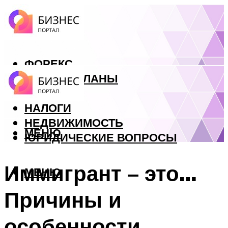
ФОРЕКС
БИЗНЕС ПЛАНЫ
КРЕДИТЫ
НАЛОГИ
НЕДВИЖИМОСТЬ
МЕНЮ
ЮРИДИЧЕСКИЕ ВОПРОСЫ
Иммигрант – это…
МЕНЮ
Причины и
особенности