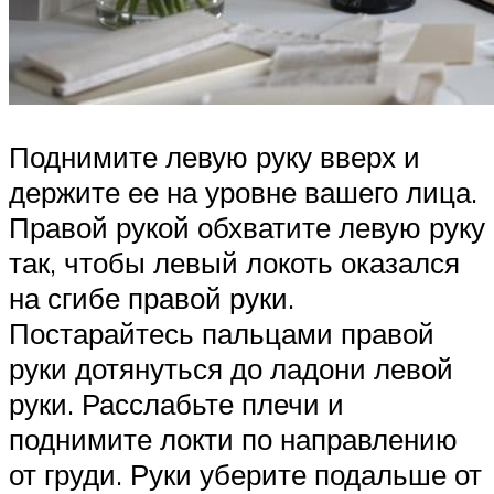
Поднимите левую руку вверх и
держите ее на уровне вашего лица.
Правой рукой обхватите левую руку
так, чтобы левый локоть оказался
на сгибе правой руки.
Постарайтесь пальцами правой
руки дотянуться до ладони левой
руки. Расслабьте плечи и
поднимите локти по направлению
от груди. Руки уберите подальше от