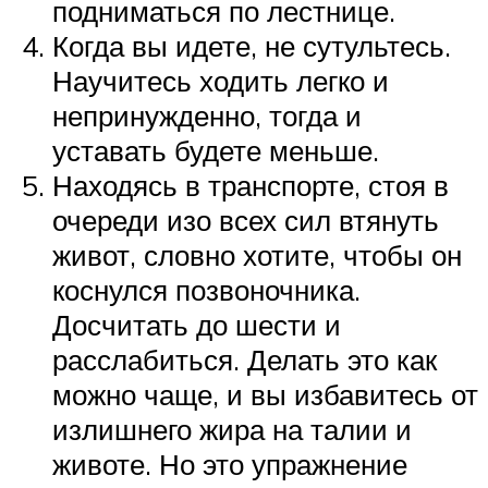
подниматься по лестнице.
Когда вы идете, не сутультесь.
Научитесь ходить легко и
непринужденно, тогда и
уставать будете меньше.
Находясь в транспорте, стоя в
очереди изо всех сил втянуть
живот, словно хотите, чтобы он
коснулся позвоночника.
Досчитать до шести и
расслабиться. Делать это как
можно чаще, и вы избавитесь от
излишнего жира на талии и
животе. Но это упражнение