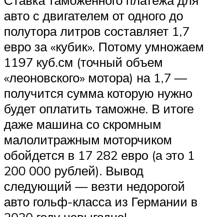
авто с двигателем от одного до
полутора литров составляет 1,7
евро за «кубик». Потому умножаем
1197 куб.см (точный объем
«леоновского» мотора) на 1,7 —
получится сумма которую нужно
будет оплатить таможне. В итоге
даже машина со скромным
малолитражным моторчиком
обойдется в 17 282 евро (а это 1
200 000 рублей). Вывод
следующий — везти недорогой
авто гольф-класса из Германии в
2020 году невыгодно!