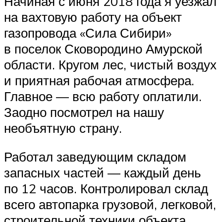
Начиная с июня 2018 года я уезжал
на вахтовую работу на объект
газопровода «Сила Сибири»
в поселок Сковородино Амурской
области. Кругом лес, чистый воздух
и приятная рабочая атмосфера.
Главное — всю работу оплатили.
Заодно посмотрел на нашу
необъятную страну.
Работал заведующим складом
запасных частей — каждый день
по 12 часов. Контролировал склад
всего автопарка грузовой, легковой,
строительной техники объекта.