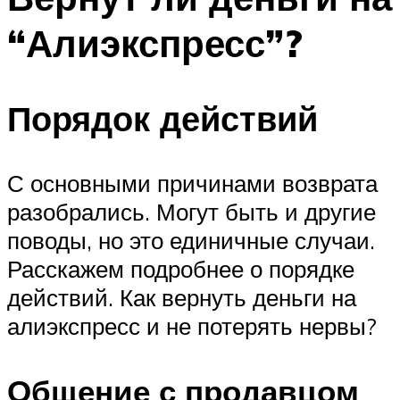
“Алиэкспресс”?
Порядок действий
С основными причинами возврата
разобрались. Могут быть и другие
поводы, но это единичные случаи.
Расскажем подробнее о порядке
действий. Как вернуть деньги на
алиэкспресс и не потерять нервы?
Общение с продавцом