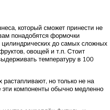
знеса, который сможет принести не
 вам понадобятся формочки
х, цилиндрических до самых сложных
фруктов, овощей и т.п. Стоит
выдерживать температуру в 100
 растапливают, но только не на
де эти компоненты обычно медленно