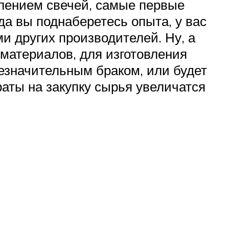
овлением свечей, самые первые
да вы поднаберетесь опыта, у вас
и других производителей. Ну, а
 материалов, для изготовления
незначительным браком, или будет
раты на закупку сырья увеличатся