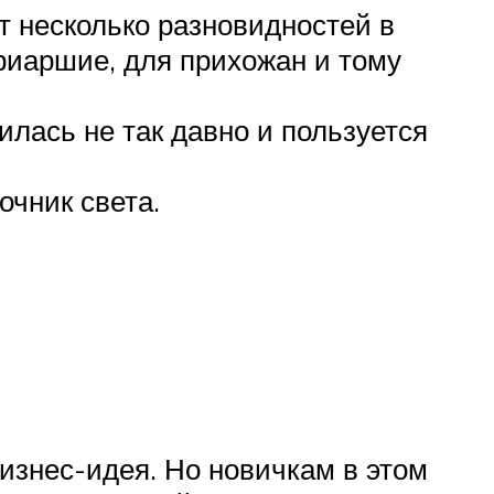
т несколько разновидностей в
риаршие, для прихожан и тому
лась не так давно и пользуется
чник света.
бизнес-идея. Но новичкам в этом