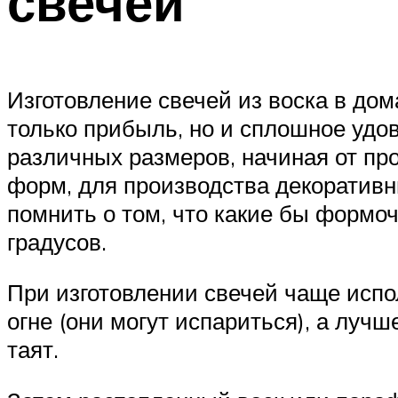
свечей
Изготовление свечей из воска в дом
только прибыль, но и сплошное удо
различных размеров, начиная от пр
форм, для производства декоративны
помнить о том, что какие бы формо
градусов.
При изготовлении свечей чаще испо
огне (они могут испариться), а луч
таят.