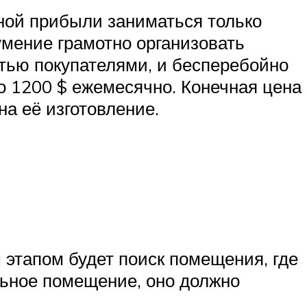
ьной прибыли заниматься только
мение грамотно организовать
стью покупателями, и бесперебойно
до 1200 $ ежемесячно. Конечная цена
на её изготовление.
этапом будет поиск помещения, где
льное помещение, оно должно