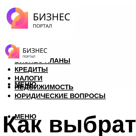
ФОРЕКС
БИЗНЕС ПЛАНЫ
КРЕДИТЫ
НАЛОГИ
МЕНЮ
НЕДВИЖИМОСТЬ
ЮРИДИЧЕСКИЕ ВОПРОСЫ
Как выбрат
МЕНЮ