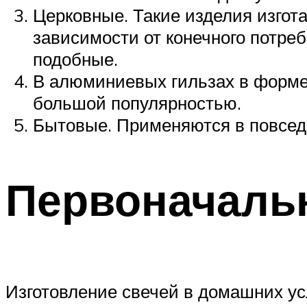
Церковные. Такие изделия изгот
зависимости от конечного потре
подобные.
В алюминиевых гильзах в форме 
большой популярностью.
Бытовые. Применяются в повседн
Первоначаль
Изготовление свечей в домашних усл