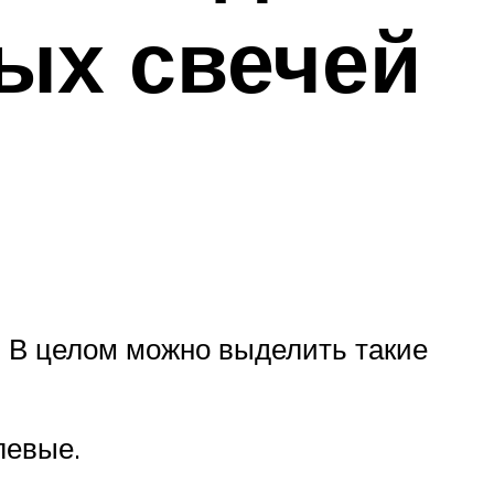
ых свечей
. В целом можно выделить такие
левые.