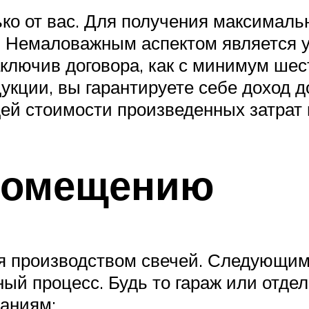
ько от вас. Для получения максимал
. Немаловажным аспектом является у
аключив договора, как с минимум ше
укции, вы гарантируете себе доход 
ей стоимости произведенных затрат 
 помещению
я производством свечей. Следующим 
ный процесс. Будь то гараж или отде
ваниям: