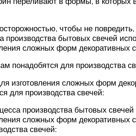
ин переливают в формы, в которых в
осторожностью, чтобы не повредить, 
са производства бытовых свечей испо
вления сложных форм декоративных 
вам понадобятся для производства св
для изготовления сложных форм деко
ся для производства свечей:
оцесса производства бытовых свечей 
вления сложных форм декоративных с
водства свечей: