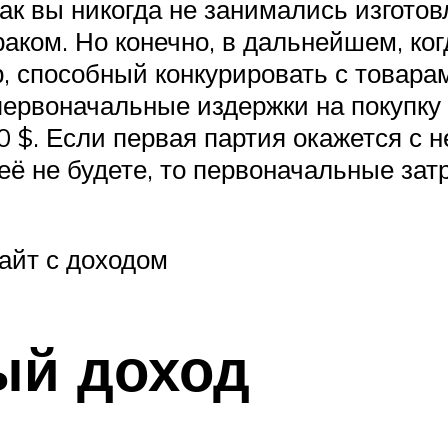
как вы никогда не занимались изгот
раком. Но конечно, в дальнейшем, ког
, способный конкурировать с товарам
 первоначальные издержки на покупку
 $. Если первая партия окажется с 
её не будете, то первоначальные зат
сайт с доходом
ый доход