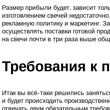
Размер прибыли будет, зависит тол
изготовлением свечей недостаточно
рекламную политику и маркетинг. З
осуществлять поставки готовой прод
на свечи почти в три раза выше общ
Требования к
Итак вы всё-таки решились занятьс
и будет происходить производствен
отвечать двум обязательным требо