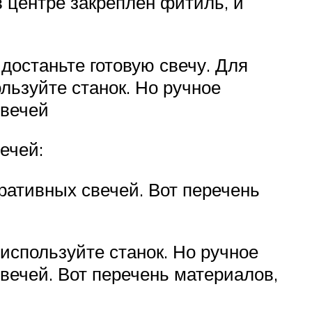
 центре закреплён фитиль, и
достаньте готовую свечу. Для
льзуйте станок. Но ручное
свечей
ечей:
ративных свечей. Вот перечень
используйте станок. Но ручное
вечей. Вот перечень материалов,