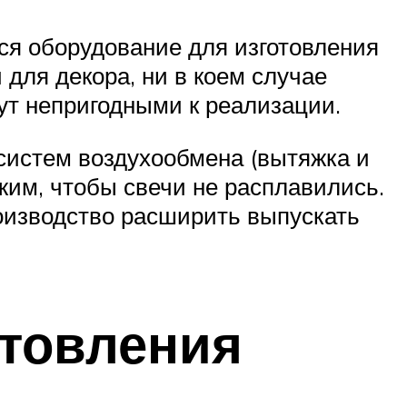
я оборудование для изготовления
и для декора, ни в коем случае
нут непригодными к реализации.
систем воздухообмена (вытяжка и
им, чтобы свечи не расплавились.
оизводство расширить выпускать
отовления