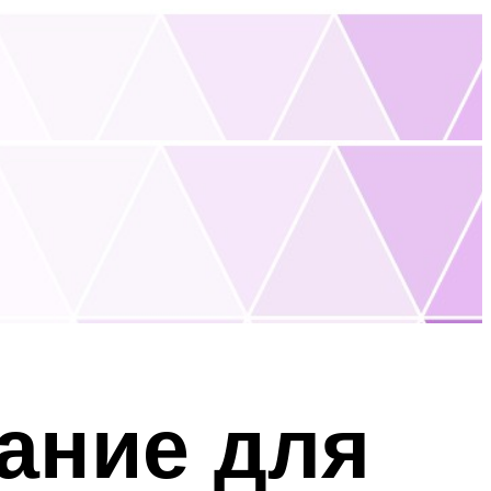
ание для