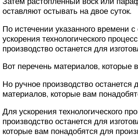
Затем растопленный воск или параф
оставляют остывать на двое суток.
По истечении указанного времени с 
ускорения технологического процес
производство останется для изгото
Вот перечень материалов, которые 
Но ручное производство останется 
материалов, которые вам понадобят
Для ускорения технологического пр
производство останется для изгото
которые вам понадобятся для произ