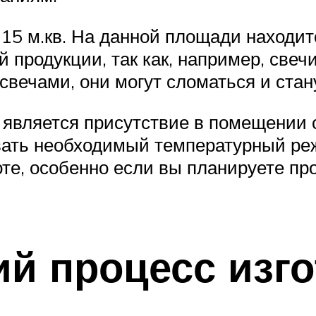
5 м.кв. На данной площади находитс
й продукции, так как, например, свеч
 свечами, они могут сломаться и ста
является присутствие в помещении 
вать необходимый температурный реж
те, особенно если вы планируете пр
ий процесс изг