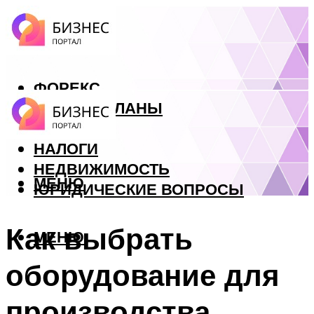
ФОРЕКС
БИЗНЕС ПЛАНЫ
КРЕДИТЫ
НАЛОГИ
НЕДВИЖИМОСТЬ
МЕНЮ
ЮРИДИЧЕСКИЕ ВОПРОСЫ
Как выбрать
МЕНЮ
оборудование для
производства