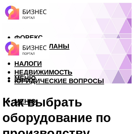
ФОРЕКС
БИЗНЕС ПЛАНЫ
КРЕДИТЫ
НАЛОГИ
НЕДВИЖИМОСТЬ
МЕНЮ
ЮРИДИЧЕСКИЕ ВОПРОСЫ
Как выбрать
МЕНЮ
оборудование по
производству